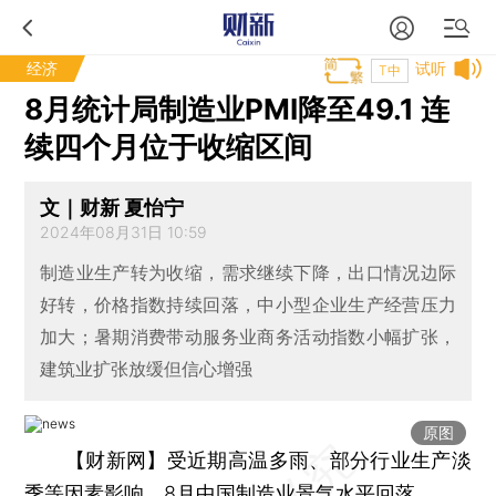
经济
试听
T中
8月统计局制造业PMI降至49.1 连
续四个月位于收缩区间
文｜财新 夏怡宁
2024年08月31日 10:59
制造业生产转为收缩，需求继续下降，出口情况边际
好转，价格指数持续回落，中小型企业生产经营压力
加大；暑期消费带动服务业商务活动指数小幅扩张，
建筑业扩张放缓但信心增强
原图
【财新网】
受近期高温多雨、部分行业生产淡
季等因素影响，8月中国制造业景气水平回落。