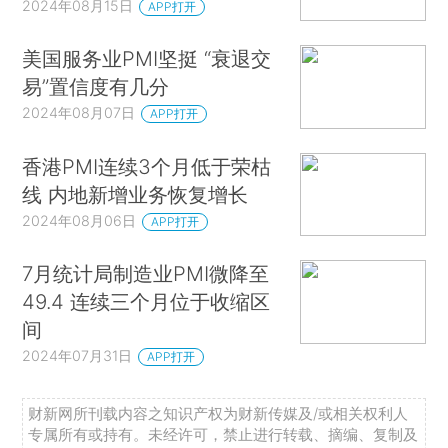
2024年08月15日
APP打开
美国服务业PMI坚挺 “衰退交
易”置信度有几分
2024年08月07日
APP打开
香港PMI连续3个月低于荣枯
线 内地新增业务恢复增长
2024年08月06日
APP打开
7月统计局制造业PMI微降至
49.4 连续三个月位于收缩区
间
2024年07月31日
APP打开
财新网所刊载内容之知识产权为财新传媒及/或相关权利人
专属所有或持有。未经许可，禁止进行转载、摘编、复制及