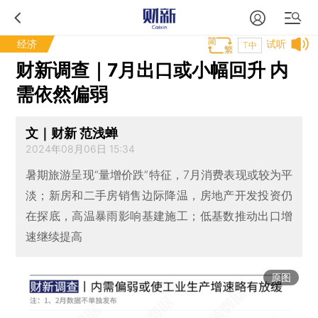
经济
试听
T中
财新调查｜7月出口或小幅回升 内
需依然偏弱
文｜财新 范浅蝉
2024年08月06日 15:34
暑期旅游呈现“量增价跌”特征，7月消费表现或较为平
淡；新房和二手房销售边际降温，房地产开发投资仍
在探底，高温暴雨影响基建施工；低基数推动出口增
速继续提高
原图