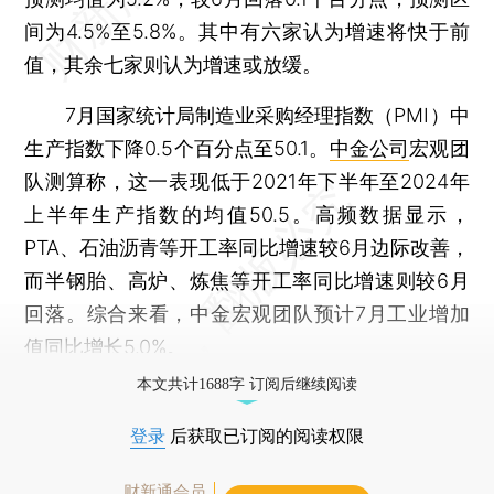
间为4.5%至5.8%。其中有六家认为增速将快于前
值，其余七家则认为增速或放缓。
7月国家统计局制造业采购经理指数（PMI）中
生产指数下降0.5个百分点至50.1。
中金公司
宏观团
队测算称，这一表现低于2021年下半年至2024年
上半年生产指数的均值50.5。高频数据显示，
PTA、石油沥青等开工率同比增速较6月边际改善，
而半钢胎、高炉、炼焦等开工率同比增速则较6月
回落。综合来看，中金宏观团队预计7月工业增加
值同比增长5.0%。
本文共计1688字 订阅后继续阅读
登录
后获取已订阅的阅读权限
财新通会员