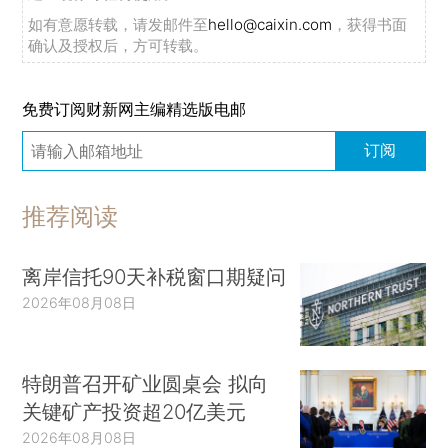
如有意愿转载，请发邮件至
hello@caixin.com
，获得书面
确认及授权后，方可转载。
免费订阅财新网主编精选版电邮
订阅
推荐阅读
离岸信托90天补税窗口期疑问
2026年08月08日
特朗普召开矿业圆桌会 拟向
关键矿产投资超20亿美元
2026年08月08日