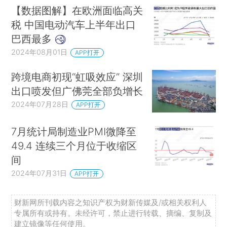
【数据图解】在欧洲面临高关
税 中国电动汽车上半年出口
巴西最多
2024年08月01日
APP打开
跨境电商初现“虹吸效应” 深圳
出口喷发但广佛莞全部负增长
2024年07月28日
APP打开
7月统计局制造业PMI微降至
49.4 连续三个月位于收缩区
间
2024年07月31日
APP打开
财新网所刊载内容之知识产权为财新传媒及/或相关权利人
专属所有或持有。未经许可，禁止进行转载、摘编、复制及
建立镜像等任何使用。