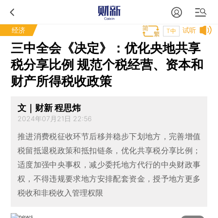
经济
试听
T中
三中全会《决定》：优化央地共享
税分享比例 规范个税经营、资本和
财产所得税收政策
文｜财新 程思炜
2024年07月21日 22:56
推进消费税征收环节后移并稳步下划地方，完善增值
税留抵退税政策和抵扣链条，优化共享税分享比例；
适度加强中央事权，减少委托地方代行的中央财政事
权，不得违规要求地方安排配套资金，授予地方更多
税收和非税收入管理权限