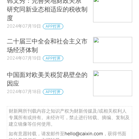
韩文秀：完善央地财政关系
研究同新业态相适应的税收制
度
2024年07月19日
APP打开
二十届三中全会和社会主义市
场经济体制
2024年07月19日
APP打开
中国面对欧美关税贸易壁垒的
因应
2024年07月18日
APP打开
财新网所刊载内容之知识产权为财新传媒及/或相关权利人
专属所有或持有。未经许可，禁止进行转载、摘编、复制及
建立镜像等任何使用。
如有意愿转载，请发邮件至
hello@caixin.com
，获得书面