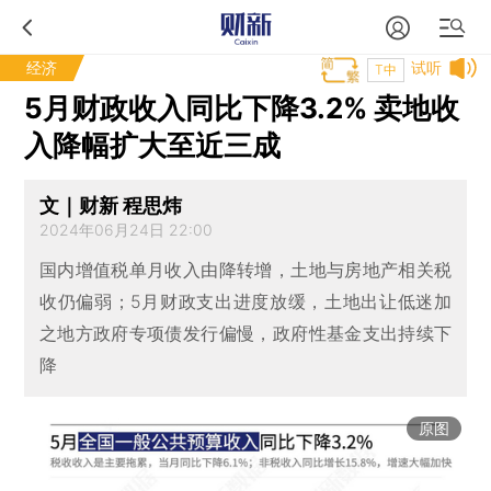
经济
试听
T中
5月财政收入同比下降3.2% 卖地收
入降幅扩大至近三成
文｜财新 程思炜
2024年06月24日 22:00
国内增值税单月收入由降转增，土地与房地产相关税
收仍偏弱；5月财政支出进度放缓，土地出让低迷加
之地方政府专项债发行偏慢，政府性基金支出持续下
降
原图