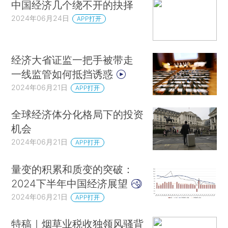
中国经济几个绕不开的抉择
2024年06月24日
APP打开
经济大省证监一把手被带走
一线监管如何抵挡诱惑
2024年06月21日
APP打开
全球经济体分化格局下的投资
机会
2024年06月21日
APP打开
量变的积累和质变的突破：
2024下半年中国经济展望
2024年06月21日
APP打开
特稿｜烟草业税收独领风骚背