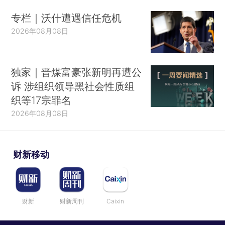
专栏｜沃什遭遇信任危机
2026年08月08日
独家｜晋煤富豪张新明再遭公
诉 涉组织领导黑社会性质组
织等17宗罪名
2026年08月08日
财新移动
财新
财新周刊
Caixin