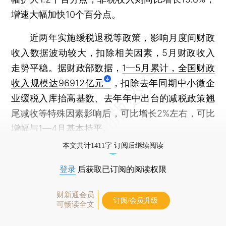
增速大幅加快10个百分点。
近两年实施缓税退税等政策，影响月度间财政
收入数据波动较大，扣除相关因素，5月财政收入
走势平稳。据财政部数据，
1—5月累计，全国财政
收入规模达96912亿元
，扣除去年同期中小微企
业缓税入库抬高基数、去年年中出台的减税政策翘
尾减收等特殊因素影响后，可比增长2%左右，可比
增幅与1—4月基本持平。
本文共计1411字 订阅后继续阅读
登录
后获取已订阅的阅读权限
财新通会员
订阅/会员升级
可畅读全文