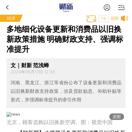
经济
试听
T中
多地细化设备更新和消费品以旧换
新政策措施 明确财政支持、强调标
准提升
文｜财新 范浅蝉
2024年06月17日 12:39
河南、黑龙江、浙江等省份公布了设备更新和消费品
以旧换新财政支持政策，涉及贷款贴息、补助补贴等
形式，并强调标准提升的牵引作用
原图
北京，顾客选购以旧换新空调。图：视觉中国