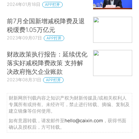
2024年01月18日
APP打开
前7月全国新增减税降费及退
税缓费1.05万亿元
2023年09月07日
APP打开
财政政策执行报告：延续优化
落实好减税降费政策 支持解
决政府拖欠企业账款
2023年08月31日
APP打开
财新网所刊载内容之知识产权为财新传媒及/或相关权利人
专属所有或持有。未经许可，禁止进行转载、摘编、复制及
建立镜像等任何使用。
如有意愿转载，请发邮件至
hello@caixin.com
，获得书面
确认及授权后，方可转载。