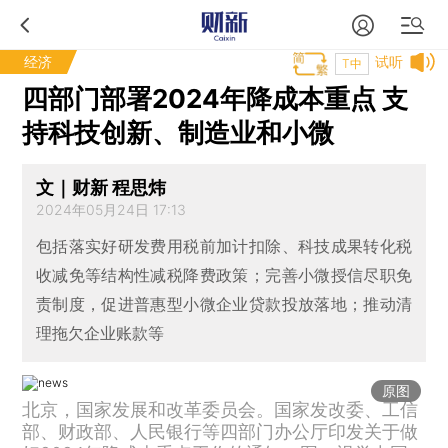
经济
试听
T中
四部门部署2024年降成本重点 支
持科技创新、制造业和小微
文｜财新 程思炜
2024年05月24日 17:13
包括落实好研发费用税前加计扣除、科技成果转化税
收减免等结构性减税降费政策；完善小微授信尽职免
责制度，促进普惠型小微企业贷款投放落地；推动清
理拖欠企业账款等
原图
北京，国家发展和改革委员会。国家发改委、工信
部、财政部、人民银行等四部门办公厅印发关于做