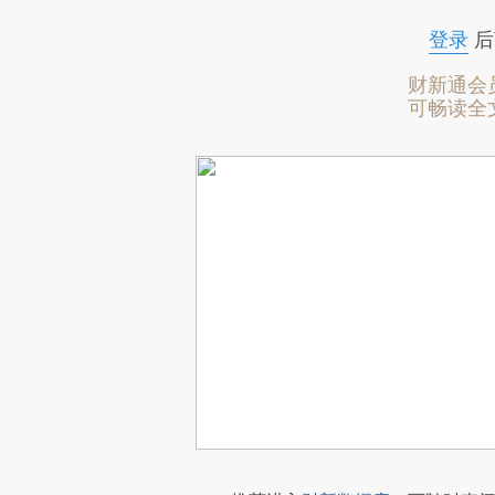
登录
后
财新通会
可畅读全