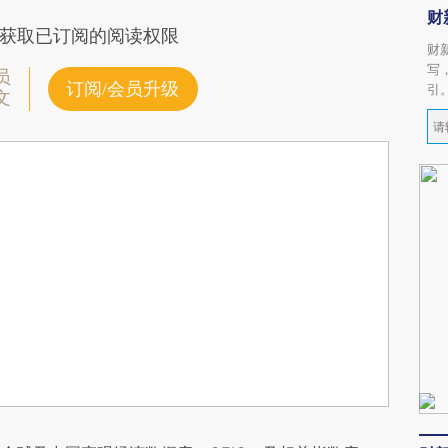
财
获取已订阅的阅读权限
财
写
员
订阅/会员升级
引
文