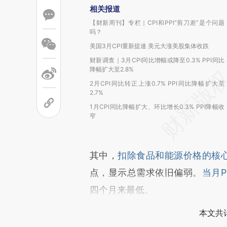
相关报道
【财新周刊】专栏｜CPI和PPI“剪刀差”是个问题
吗？
美国3月CPI重新提速 美元大涨美股集体收跌
财新调查｜3月CPI同比增幅或降至0.3% PPI同比
降幅扩大至2.8%
2月CPI同比转正上涨0.7% PPI同比降幅扩大至
2.7%
1月CPI同比降幅扩大、环比增长0.3% PPI降幅收
窄
其中，
扣除食品和能源价格的核心C
点，显示总需求依旧偏弱。
当月P
四个月来最低。
本文共计