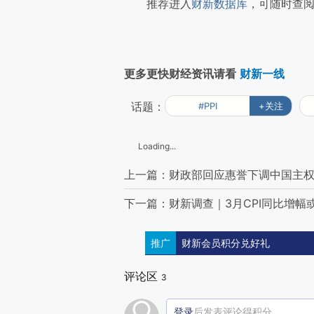
推荐进入
财新数据库
，可随时查阅
更多更快财经资讯请看
财新一线
话题：
#PPI
+关注
Loading...
上一篇：财政部回应惠誉下调中国主
下一篇：财新调查｜3月CPI同比增幅或降
推广
财新会员积分兑好礼
评论区
3
登录
后发表评论得积分