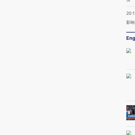
20:1
影响
Eng