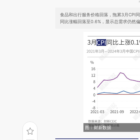
食品和出行服务价格回落，拖累3月CPI
同比涨幅回落至0.6%，显示总需求仍然
图：财新数据