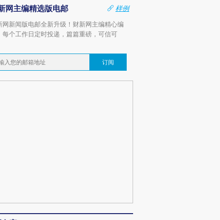
新网主编精选版电邮
样例
新网新闻版电邮全新升级！财新网主编精心编
，每个工作日定时投递，篇篇重磅，可信可
。
订阅