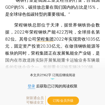
“钢铁行业是我国工业支柱性的行业，占我国
GDP的5%，碳排放总量在我们国内的占比是15%，
是全球绿色低碳转型的重要领域。”
荣程钢铁总部位于天津，据世界钢铁协会数
据，2022年荣程钢铁产能422万吨，全球排名第
82位。其母公司
荣程集团
2022年实现营收1035亿
元，固定资产投资20.33亿元。在做强钢铁能源等
板块的同时，荣程集团正在发展氢能全产业链，是
国内在市政道路实际开展氢能重卡运输业务车辆最
多的实体企业之一，氢能重卡运输车辆达200辆。
本文共计962字 订阅后继续阅读
登录
后获取已订阅的阅读权限
财新通会员
订阅/会员升级
可畅读全文