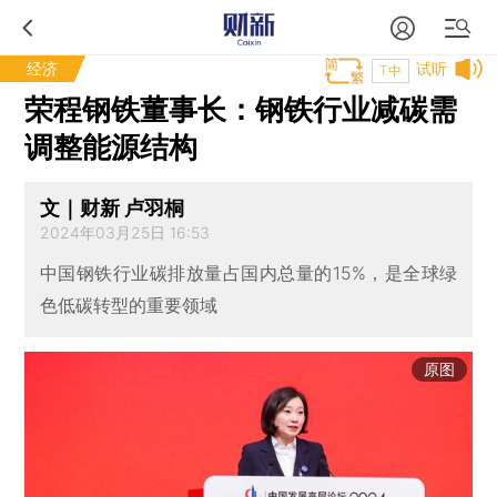
经济
试听
T中
荣程钢铁董事长：钢铁行业减碳需
调整能源结构
文｜财新 卢羽桐
2024年03月25日 16:53
中国钢铁行业碳排放量占国内总量的15%，是全球绿
色低碳转型的重要领域
原图