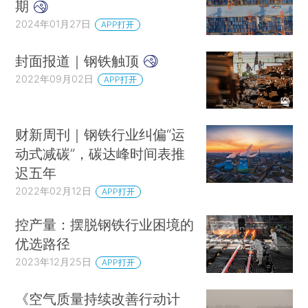
期
2024年01月27日
APP打开
封面报道｜钢铁触顶
2022年09月02日
APP打开
财新周刊｜钢铁行业纠偏“运
动式减碳”，碳达峰时间表推
迟五年
2022年02月12日
APP打开
控产量：摆脱钢铁行业困境的
优选路径
2023年12月25日
APP打开
《空气质量持续改善行动计