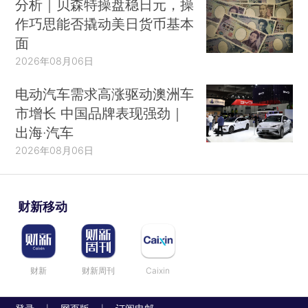
分析｜贝森特操盘稳日元，操
作巧思能否撬动美日货币基本
面
2026年08月06日
电动汽车需求高涨驱动澳洲车
市增长 中国品牌表现强劲｜
出海·汽车
2026年08月06日
财新移动
财新
财新周刊
Caixin