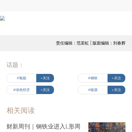
责任编辑：范若虹 | 版面编辑：刘春辉
话题：
#氢能
+关注
#钢铁
+关注
#绿色经济
+关注
#能源
+关注
相关阅读
财新周刊｜钢铁业进入L形周