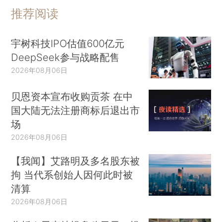
推荐阅读
宇树科技IPO估值600亿元
DeepSeek参与战略配售
2026年08月06日
贝恩资本宣布收购贡茶 在中
国大陆无法注册商标后退出市
场
2026年08月06日
【我闻】艾路明及多名股东被
拘 当代系创始人因何此时被
清算
2026年08月06日