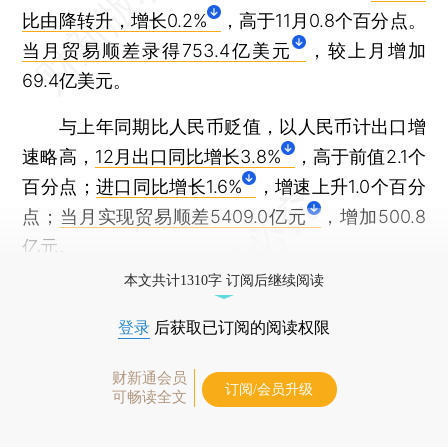
比由降转升，增长0.2%
，高于11月0.8个百分点。
当月贸易顺差录得753.4亿美元
，较上月增加
69.4亿美元。
与上年同期比人民币贬值，以人民币计出口增
速略高，
12月出口同比增长3.8%
，高于前值2.1个
百分点；
进口同比增长1.6%
，增速上升1.0个百分
点；
当月实现贸易顺差5409.0亿元
，增加500.8
亿元。
本文共计1310字 订阅后继续阅读
登录
后获取已订阅的阅读权限
财新通会员
订阅/会员升级
可畅读全文