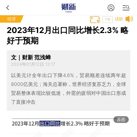
经济
试听
T中
2023年12月出口同比增长2.3% 略
好于预期
文｜财新 范浅蝉
2024年01月12日 12:17
以美元计全年出口下降4.6%，贸易顺差连续两年超
8000亿美元；海关总署称，世界经济复苏乏力，全球
贸易整体表现比较低迷，外需的疲弱对中国出口形成
了直接冲击
原图