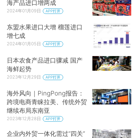
海产品进口增两成
2024年01月09日
APP打开
东盟水果进口大增 榴莲进口
增七成
2024年01月05日
APP打开
日本农食产品进口骤减 国产
海鲜起势
2023年12月29日
APP打开
海外风向｜PingPong报告：
跨境电商青睐拉美、传统外贸
继续布局东南亚
2023年12月28日
APP打开
企业内外贸一体化需过“四关”