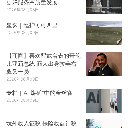
更好服务高质量发展
2026年08月08日
显影｜巡护可可西里
2026年08月09日
【商圈】喜欢配戴名表的哥伦
比亚新总统 商人出身拉美右
翼又一员
2026年08月09日
专栏｜AI“煤矿”中的金丝雀
2026年08月09日
境外收入征税 保险收益计税