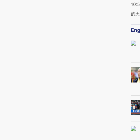
10:
的天
Eng