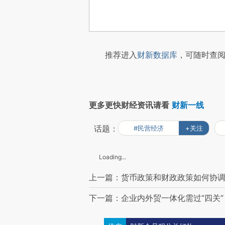
推荐进入
财新数据库
，可随时查阅
更多更快财经资讯请看
财新一线
话题：
#民营经济
+关注
Loading...
上一篇：货币政策和财政政策如何协调
下一篇：企业内外贸一体化需过“四关”