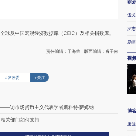
财
伍戈
罗志
全球及中国宏观经济数据库（CEIC）及相关指数库。
易峘
责任编辑：于海荣 | 版面编辑：肖子何
视
#发改委
+关注
——访市场货币主义代表学者斯科特·萨姆纳
博
 相关部门如何支持
唐涯