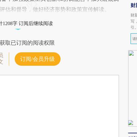
财
评估和督导，做好经济形势和政策宣传解读。
财
写
1208字 订阅后继续阅读
引
获取已订阅的阅读权限
员
订阅/会员升级
文