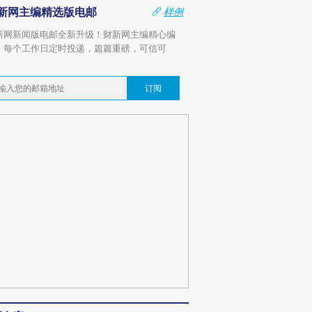
新网主编精选版电邮
样例
新网新闻版电邮全新升级！财新网主编精心编
，每个工作日定时投递，篇篇重磅，可信可
。
订阅