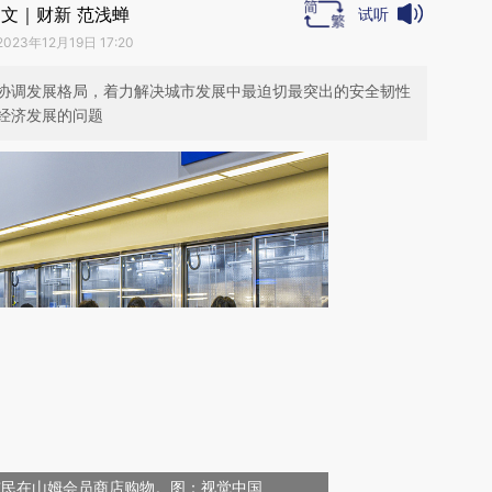
文｜财新 范浅蝉
试听
2023年12月19日 17:20
协调发展格局，着力解决城市发展中最迫切最突出的安全韧性
经济发展的问题
海，市民在山姆会员商店购物。图：视觉中国