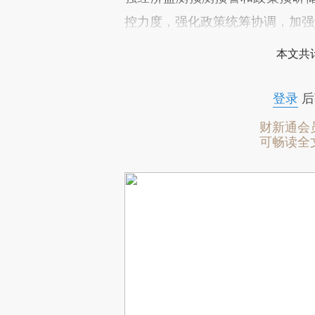
控力度，强化政策统筹协调，加强
本文共计
登录
后
财新通会
可畅读全