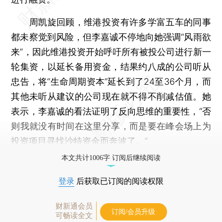
周凯旋回顾，维港投资有许多学富五车的同事
都未察觉到风险，但李嘉诚不停地向她强调“风雨欲
来”，因此维港投资开始呼吁所有被投公司进行新一
轮集资，以延长备用资金，结果约八成的公司听从
忠告，将“生命周期资本”延长到了24至36个月，而
其他未听从建议的公司现在就不得不削减估值。她
表示，李嘉诚的看法证明了反向思维的重要性，“否
则我就没有时间在这里分享，而是要在峰会场上为
投资项目寻找沙特资金而奔波了。”
本文共计1006字 订阅后继续阅读
登录
后获取已订阅的阅读权限
财新通会员
订阅/会员升级
可畅读全文