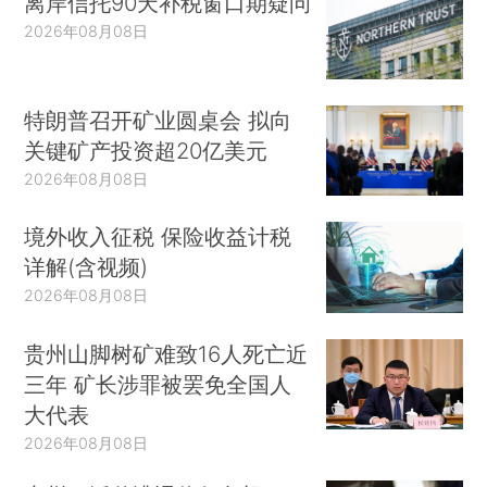
离岸信托90天补税窗口期疑问
2026年08月08日
特朗普召开矿业圆桌会 拟向
关键矿产投资超20亿美元
2026年08月08日
境外收入征税 保险收益计税
详解(含视频)
2026年08月08日
贵州山脚树矿难致16人死亡近
三年 矿长涉罪被罢免全国人
大代表
2026年08月08日