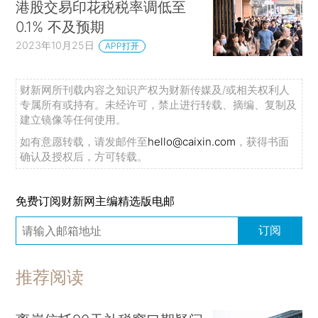
港股交易印花税税率调低至
0.1% 不及预期
2023年10月25日
APP打开
财新网所刊载内容之知识产权为财新传媒及/或相关权利人
专属所有或持有。未经许可，禁止进行转载、摘编、复制及
建立镜像等任何使用。
如有意愿转载，请发邮件至
hello@caixin.com
，获得书面
确认及授权后，方可转载。
免费订阅财新网主编精选版电邮
订阅
推荐阅读