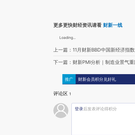
更多更快财经资讯请看
财新一线
Loading...
上一篇：11月财新BBD中国新经济指数降
下一篇：财新PMI分析｜制造业景气重
推广
财新会员积分兑好礼
评论区
1
登录
后发表评论得积分