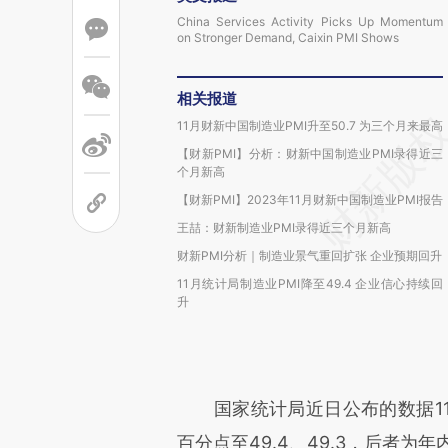
China Services Activity Picks Up Momentum
on Stronger Demand, Caixin PMI Shows
相关报道
11月财新中国制造业PMI升至50.7 为三个月来最高
【财新PMI】分析：财新中国制造业PMI录得近三
个月新高
【财新PMI】2023年11月财新中国制造业PMI报告
王喆：财新制造业PMI录得近三个月新高
财新PMI分析｜制造业景气重回扩张 企业预期回升
11月统计局制造业PMI降至49.4 企业信心持续回
升
国家统计局近日公布的数据1
百分点至49.4、49.3，后者为