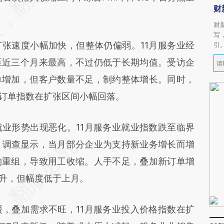
财
财
写
速度小幅加快，但整体仍偏弱。11月服务业经
引
至近三个月来最高，不过仍低于长期均值。受访企
单增加，但客户数量不足，制约整体增长。同时，
口订单指数在扩张区间小幅回落。
形势出现恶化。11月服务业就业指数跌至临界
次。调查显示，当月部分企业为支持新业务增长而增
构重组，导致用工收缩。人手不足，叠加新订单增
上升，但幅度低于上月。
叠加需求不旺，11月服务业投入价格指数在扩