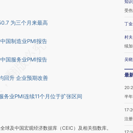
知识
受伤
0.7 为三个月来最高
丁金
村夫
新中国制造业PMI报告
续加
新中国服务业PMI报告
吴晓
最
均回升 企业预期改善
20:
服务业PMI连续11个月位于扩张区间
半年
17:2
注册
全球及中国宏观经济数据库（CEIC）及相关指数库。
17:1