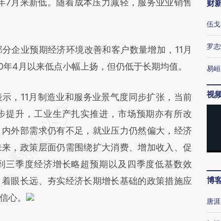
2年7月来新低。随着成本压力减轻，服务业业销售
财
伍戈
罗志
企业预期经济环境改善和客户数量增加，11月
20年4月以来低点小幅上扬，但仍低于长期均值。
易峘
视
，11月制造业和服务业景气度同步扩张，当前
步提升，工业生产扎实推进，市场预期亦有所改
，内外部需求仍有不足，就业压力仍然偏大，经济
未来，政策层面仍需围绕扩大消费、增加收入、促
到三季度经济增长略超预期以及四季度低基数效
博
，着眼长远、夯实经济长期增长基础的政策措施应
信心。
唐涯