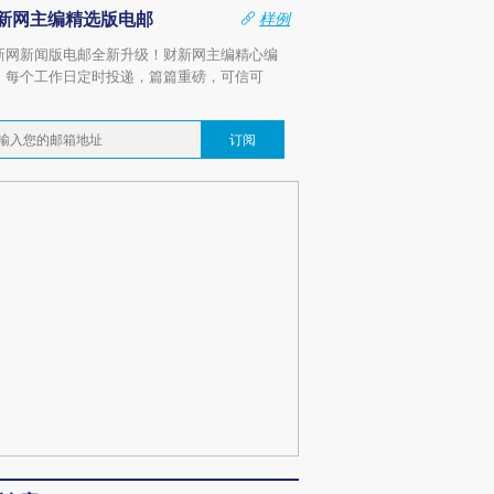
新网主编精选版电邮
样例
新网新闻版电邮全新升级！财新网主编精心编
，每个工作日定时投递，篇篇重磅，可信可
。
订阅