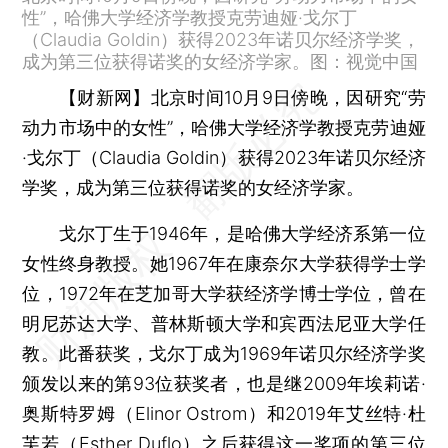
性”，哈佛大学经济学教授克劳迪娅·戈尔丁
（Claudia Goldin）获得2023年诺贝尔经济学奖，
成为第三位获得诺奖的女经济学家。图：视觉中国
【财新网】
北京时间10月9日傍晚，因研究“劳
动力市场中的女性”，哈佛大学经济学教授克劳迪娅
·戈尔丁（Claudia Goldin）获得2023年诺贝尔经济
学奖，成为第三位获得诺奖的女经济学家。
戈尔丁生于1946年，是哈佛大学经济系第一位
女性终身教授。她1967年在康奈尔大学获得学士学
位，1972年在芝加哥大学获经济学博士学位，曾在
明尼苏达大学、普林斯顿大学和宾西法尼亚大学任
教。此番获奖，戈尔丁成为1969年诺贝尔经济学奖
颁发以来的第93位获奖者，也是继2009年埃莉诺·
奥斯特罗姆（Elinor Ostrom）和2019年艾丝特·杜
芙若（Esther Duflo）之后获得这一奖项的第三位