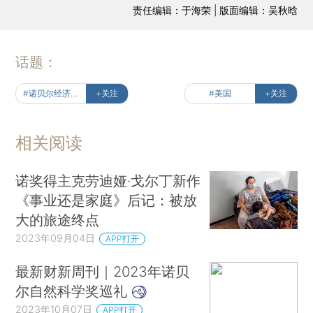
责任编辑：于海荣 | 版面编辑：吴秋晗
话题：
#诺贝尔经济学奖
+关注
#美国
+关注
相关阅读
诺奖得主克劳迪娅·戈尔丁新作
《事业还是家庭》后记：被放
大的旅途终点
2023年09月04日
APP打开
最新财新周刊｜2023年诺贝
尔自然科学奖巡礼
2023年10月07日
APP打开