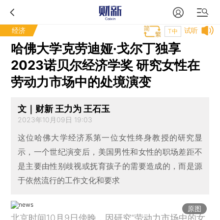
经济
试听
T中
哈佛大学克劳迪娅·戈尔丁独享
2023诺贝尔经济学奖 研究女性在
劳动力市场中的处境演变
文｜财新 王力为 王石玉
2023年10月09日 19:03
这位哈佛大学经济系第一位女性终身教授的研究显
示，一个世纪演变后，美国男性和女性的职场差距不
是主要由性别歧视或抚育孩子的需要造成的，而是源
于依然流行的工作文化和要求
原图
北京时间10月9日傍晚，因研究“劳动力市场中的女