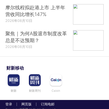
摩尔线程拟赴港上市 上半年
营收同比增长147%
2026年08月10日
聚焦｜为何A股退市制度改革
总是不达预期？
2026年08月10日
财新移动
财新
财新周刊
Caixin
登录
网页版
订阅电邮
|
|