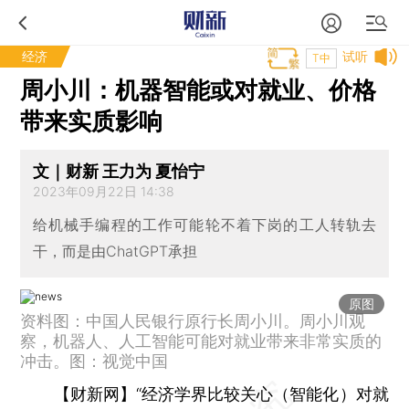
经济
试听
T中
周小川：机器智能或对就业、价格
带来实质影响
文｜财新 王力为 夏怡宁
2023年09月22日 14:38
给机械手编程的工作可能轮不着下岗的工人转轨去
干，而是由ChatGPT承担
原图
资料图：中国人民银行原行长周小川。周小川观
察，机器人、人工智能可能对就业带来非常实质的
冲击。图：视觉中国
【财新网】
“经济学界比较关心（智能化）对就