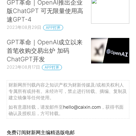
GPT革命｜OpenAI推出企业
版ChatGPT 可无限量使用高
速GPT-4
2023年08月29日
APP打开
GPT革命｜OpenAI成立以来
首笔收购交易出炉 加码
ChatGPT开发
2023年08月17日
APP打开
财新网所刊载内容之知识产权为财新传媒及/或相关权利人
专属所有或持有。未经许可，禁止进行转载、摘编、复制及
建立镜像等任何使用。
如有意愿转载，请发邮件至
hello@caixin.com
，获得书面
确认及授权后，方可转载。
免费订阅财新网主编精选版电邮