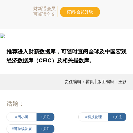
财新通会员
订阅/会员升级
可畅读全文
推荐进入
财新数据库
，可随时查阅全球及中国宏观
经济数据库（CEIC）及相关指数库。
责任编辑：霍侃 | 版面编辑：王影
话题：
#周小川
+关注
#科技伦理
+关注
#可持续发展
+关注