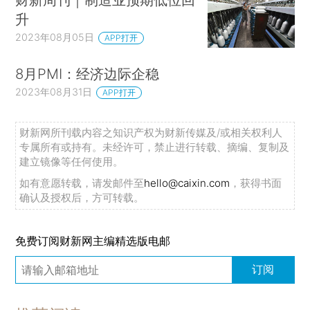
升
2023年08月05日
APP打开
8月PMI：经济边际企稳
2023年08月31日
APP打开
财新网所刊载内容之知识产权为财新传媒及/或相关权利人
专属所有或持有。未经许可，禁止进行转载、摘编、复制及
建立镜像等任何使用。
如有意愿转载，请发邮件至
hello@caixin.com
，获得书面
确认及授权后，方可转载。
免费订阅财新网主编精选版电邮
订阅