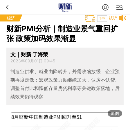
经济
试听
T中
财新PMI分析｜制造业景气重回扩
张 政策加码效果渐显
文｜财新 于海荣
2023年09月01日 09:45
制造业供求、就业由降转升，外需收缩放缓，企业预
期再度走低；宏观政策力度继续加大，认房不认贷、
调整首付比和降低存量房贷利率等关键政策落地，后
续效果仍待观察
原图