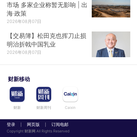
市场 多家企业称暂无影响 | 出
海·政策
2026年08月07日
【交易簿】松田克也挥刀止损
明治折戟中国乳业
2026年08月07日
财新移动
财新
财新周刊
Caixin
登录
网页版
订阅电邮
|
|
Copyright 财新网 All Rights Reserved