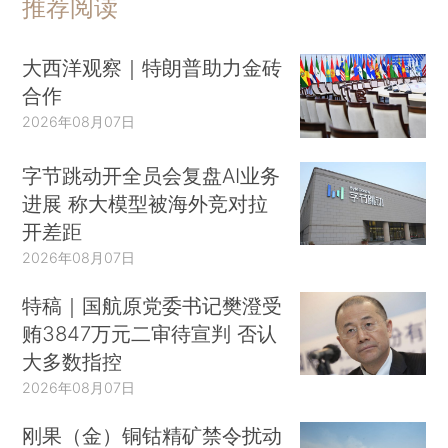
推荐阅读
大西洋观察｜特朗普助力金砖
合作
2026年08月07日
字节跳动开全员会复盘AI业务
进展 称大模型被海外竞对拉
开差距
2026年08月07日
特稿｜国航原党委书记樊澄受
贿3847万元二审待宣判 否认
大多数指控
2026年08月07日
刚果（金）铜钴精矿禁令扰动