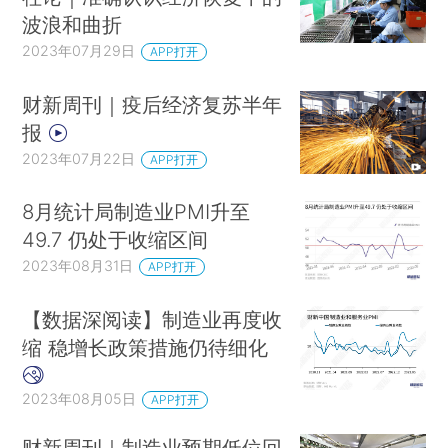
波浪和曲折
2023年07月29日
APP打开
财新周刊｜疫后经济复苏半年
报
2023年07月22日
APP打开
8月统计局制造业PMI升至
49.7 仍处于收缩区间
2023年08月31日
APP打开
【数据深阅读】制造业再度收
缩 稳增长政策措施仍待细化
2023年08月05日
APP打开
财新周刊｜制造业预期低位回