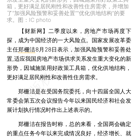
箱，更好满足居民刚性和改善性住房需求，并增加
了“加强风险预警和妥善处置”“优化供地结构”的要
求。图：IC photo
【财新网】
二季度以来，房地产市场再度下
探，成为中国经济的一大风险点。国家发展改革委
主任
郑栅洁
8月28日表示，加强风险预警和妥善处
置,适应我国房地产市场供求关系发生重大变化的新
形势，因城施策用好政策工具箱，优化供地结构，
更好满足居民刚性和改善性住房需求。
郑栅洁是在受国务院委托，向十四届全国人大
常委会第五次会议报告今年以来国民经济和社会发
展计划执行情况时作出上述表示的。
郑栅洁在报告时称，总的来看，全国两会确定
的重点任务今年以来完成情况良好，经济增长、就