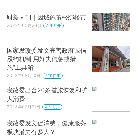
财新周刊｜因城施策松绑楼市
2022年05月28日
APP打开
国家发改委发文完善政府诚信
履约机制 用好失信惩戒措
施“工具箱”
2023年08月10日
APP打开
发改委出台20条措施恢复和扩
大消费
2023年07月31日
APP打开
发改委发文促消费，健康服务
板块潜力有多大？