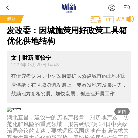
经济
试听
T中
发改委：因城施策用好政策工具箱
优化供地结构
文｜财新 夏怡宁
2023年08月29日 14:43
有研究者认为，中央政府需扩大热点城市的土地和新
房供给；在区域协调发展上，要激发地方发展活力，
鼓励地方竞相发展、加快发展，创造性开展工作
原图
湖北宜昌，建设中的房地产楼盘。对房地产这一防
范化解风险的重点领域，报告延续7月24日中央政
治局会议的表述，要求适应我国房地产市场供求关
系发生重大变化的新形势，因城施策用好政策工具