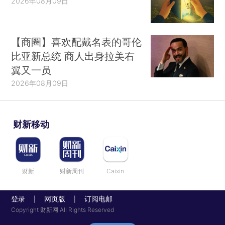
2026年08月09日
【商圈】喜欢配戴名表的哥伦
比亚新总统 商人出身拉美右
翼又一员
2026年08月09日
财新移动
财新
财新周刊
Caixin
登录
网页版
订阅电邮
|
|
Copyright 财新网 All Rights Reserved