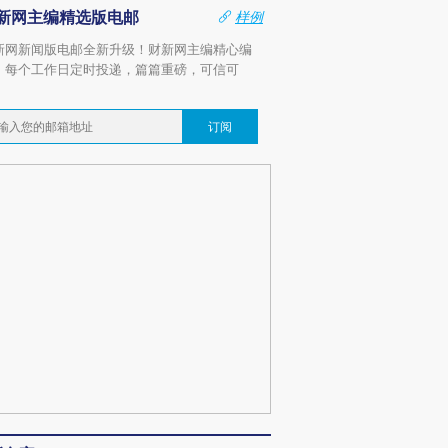
新网主编精选版电邮
样例
新网新闻版电邮全新升级！财新网主编精心编
，每个工作日定时投递，篇篇重磅，可信可
。
订阅