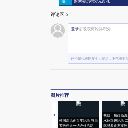
推广
财新会员积分兑好礼
评论区
0
登录
后发表评论得积分
评论仅代表网友个人观点，不代表财
图片推荐
视线｜极端高温
韩国高温创百年纪录 当局
水位跌破纪录 
警告停止一切户外活动
猛犸象化石接连