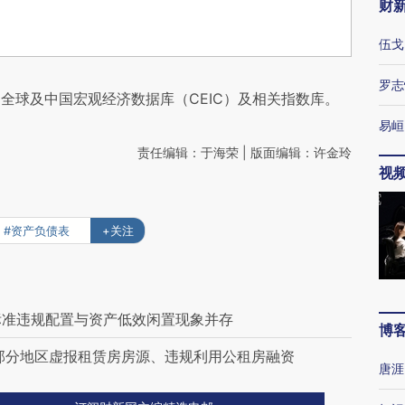
财
伍戈
罗志
全球及中国宏观经济数据库（CEIC）及相关指数库。
易峘
责任编辑：于海荣 | 版面编辑：许金玲
视
#资产负债表
+关注
标准违规配置与资产低效闲置现象并存
博
部分地区虚报租赁房房源、违规利用公租房融资
唐涯