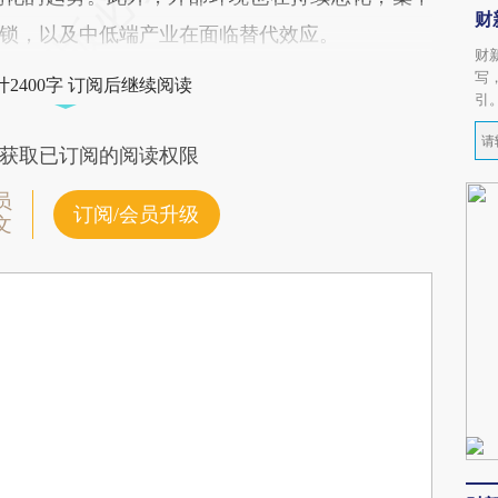
财
锁，以及中低端产业在面临替代效应。
财
写
2400字 订阅后继续阅读
引
获取已订阅的阅读权限
员
订阅/会员升级
文