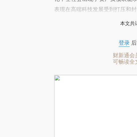
表现在高端科技发展受到打压和封
本文共计
登录
后
财新通会
可畅读全