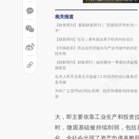
相关报道
【财新周刊】最新财新周刊｜“宏观经济学的另一
半”
【财新周刊】社论｜青年就业系于经济内生动力
【中国改革】民企在经济振兴与产业升级中的决定
性作用
【财新周刊】财新周刊｜如何看待一季度经济超预
期复苏
在岸人民币兑美元开盘破7.2 对经济的信心修复仍
是关键
为何广义货币M2同比高增，经济和通胀却持续低
迷
大，即主要依靠工业生产和投资
时，微观基础被持续削弱，包括
化，全社会出现了资产负债表脆