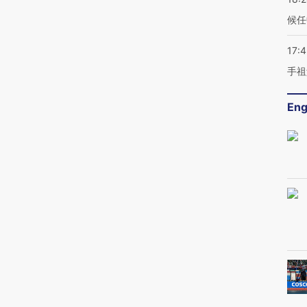
候任
17:
手祖
Eng