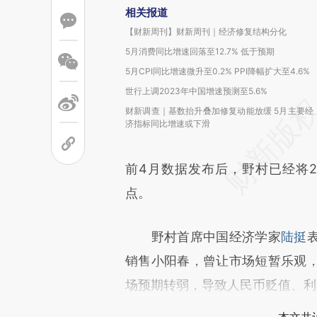
相关报道
【财新周刊】财新周刊｜经济修复结构分化
5月消费同比增速回落至12.7% 低于预期
5月CPI同比增速微升至0.2% PPI降幅扩大至4.6%
世行上调2023年中国增速预测至5.6%
财新调查｜基数抬升叠加修复动能放缓 5月主要经
济指标同比增速或下滑
前4月数据发布后，野村已经将20
点。
野村首席中国经济学家
陆挺
销售小阳春，曾让市场短暂乐观
场预期转弱，导致人民币贬值、利