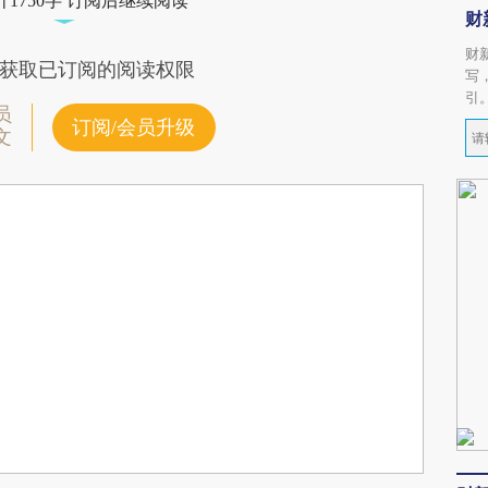
1750字 订阅后继续阅读
财
财
获取已订阅的阅读权限
写
引
员
订阅/会员升级
文