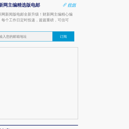
新网主编精选版电邮
样例
新网新闻版电邮全新升级！财新网主编精心编
，每个工作日定时投递，篇篇重磅，可信可
。
订阅