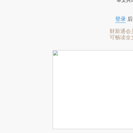
本文共计
登录
后
财新通会
可畅读全