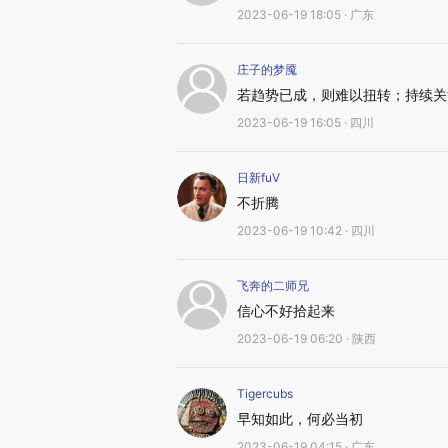
2023-06-19 18:05 · 广东
庄子的梦魇
若趋势已成，则难以扭转；持续关
2023-06-19 16:05 · 四川
日新fuV
不折腾
2023-06-19 10:42 · 四川
飞奔的二师兄
信心不好拾起来
2023-06-19 06:20 · 陕西
Tigercubs
早知如此，何必当初
2023-06-19 04:15 · 广东