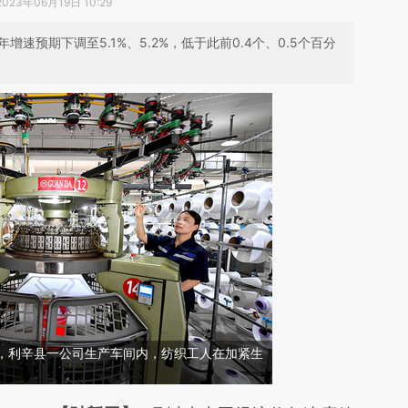
2023年06月19日 10:29
增速预期下调至5.1%、5.2%，低于此前0.4个、0.5个百分
亳州，利辛县一公司生产车间内，纺织工人在加紧生