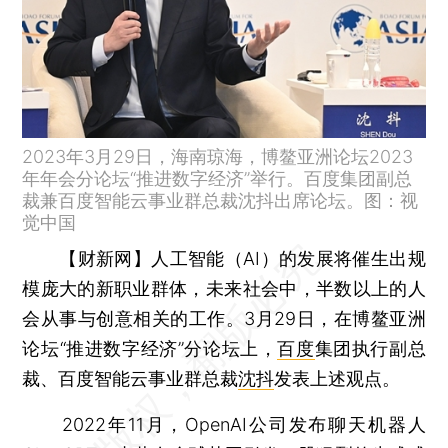
2023年3月29日，海南琼海，博鳌亚洲论坛2023
年年会分论坛“推进数字经济”举行。百度集团副总
裁兼百度智能云事业群总裁沈抖出席论坛。图：视
觉中国
【财新网】
人工智能（AI）的发展将催生出规
模庞大的新职业群体，未来社会中，半数以上的人
会从事与创意相关的工作。3月29日，在博鳌亚洲
论坛“推进数字经济”分论坛上，
百度
集团执行副总
裁、百度智能云事业群总裁
沈抖
发表上述观点。
2022年11月，OpenAI公司发布聊天机器人