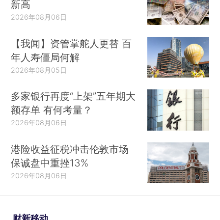
新高
2026年08月06日
【我闻】资管掌舵人更替 百
年人寿僵局何解
2026年08月05日
多家银行再度“上架”五年期大
额存单 有何考量？
2026年08月06日
港险收益征税冲击伦敦市场
保诚盘中重挫13%
2026年08月06日
财新移动