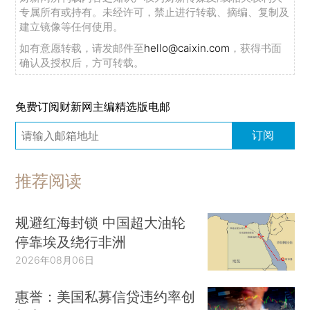
专属所有或持有。未经许可，禁止进行转载、摘编、复制及
建立镜像等任何使用。
如有意愿转载，请发邮件至
hello@caixin.com
，获得书面
确认及授权后，方可转载。
免费订阅财新网主编精选版电邮
订阅
推荐阅读
规避红海封锁 中国超大油轮
停靠埃及绕行非洲
2026年08月06日
惠誉：美国私募信贷违约率创