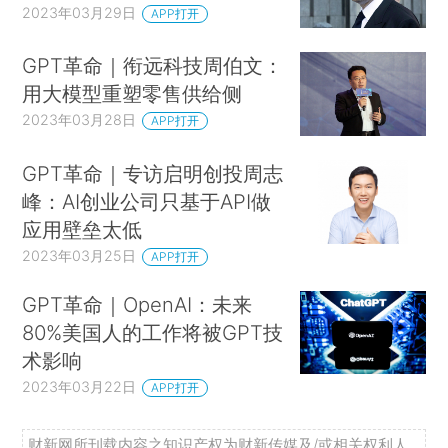
2023年03月29日
APP打开
GPT革命｜衔远科技周伯文：
用大模型重塑零售供给侧
2023年03月28日
APP打开
GPT革命｜专访启明创投周志
峰：AI创业公司只基于API做
应用壁垒太低
2023年03月25日
APP打开
GPT革命｜OpenAI：未来
80%美国人的工作将被GPT技
术影响
2023年03月22日
APP打开
财新网所刊载内容之知识产权为财新传媒及/或相关权利人