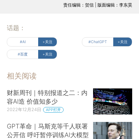
责任编辑：贺信 | 版面编辑：李东昊
话题：
#AI
+关注
#ChatGPT
+关注
#百度
+关注
相关阅读
财新周刊｜特别报道之二：内
容AI造 价值知多少
2022年12月24日
APP打开
GPT革命｜马斯克等千人联署
公开信 呼吁暂停训练AI大模型