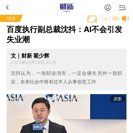
经济
试听
T中
百度执行副总裁沈抖：AI不会引发
失业潮
文｜财新 翟少辉
2023年03月29日 20:18
沈抖认为，一批职业消失，一定会催生另外一批职
业，未来社会中将有过半人从事创意工作
原图