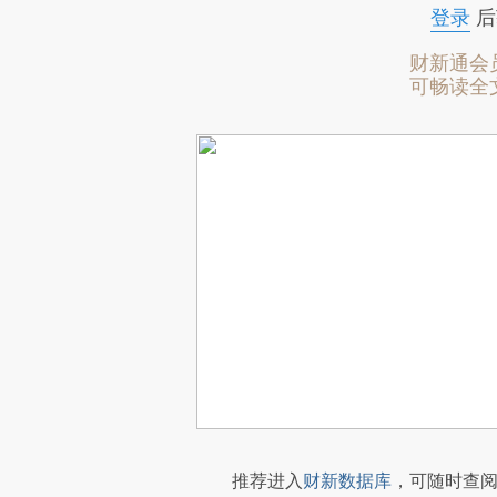
登录
后
财新通会
可畅读全
推荐进入
财新数据库
，可随时查阅