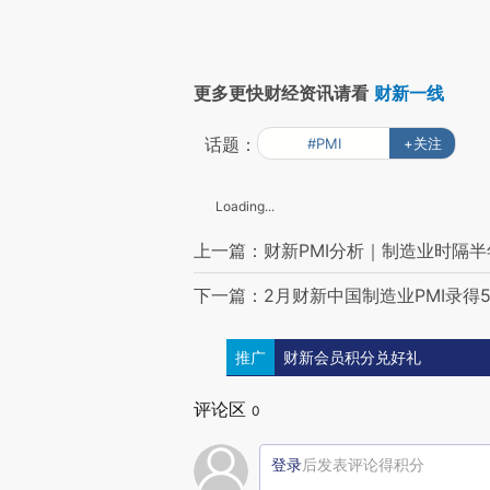
更多更快财经资讯请看
财新一线
话题：
#PMI
+关注
Loading...
上一篇：财新PMI分析｜制造业时隔
下一篇：2月财新中国制造业PMI录得51
推广
财新会员积分兑好礼
评论区
0
登录
后发表评论得积分