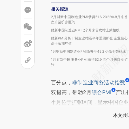
相关报道
2月财新中国制造业PMI录得51.6 2022年8月来首
次升至扩张区间
财新中国制造业PMI七个月来首次站上荣枯线
财新PMI分析｜制造业时隔半年重回扩张 企业信心
高于长期均值
1月财新中国制造业PMI微升至49.2 仍低于荣枯线
1月财新中国服务业PMI录得52.9 五个月来首次扩
张
百分点，
非制造业商务活动指数
双提高，带动2月
综合PMI
产出
个月位于扩张区间，显示中国企业
本文共计