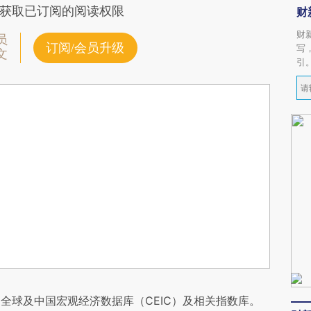
获取已订阅的阅读权限
财
财
员
订阅/会员升级
写
文
引
全球及中国宏观经济数据库（CEIC）及相关指数库。