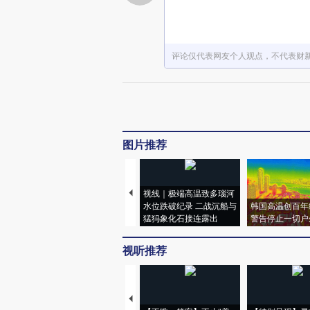
评论仅代表网友个人观点，不代表财
图片推荐
视线｜极端高温致多瑙河
水位跌破纪录 二战沉船与
韩国高温创百年
猛犸象化石接连露出
警告停止一切户
视听推荐