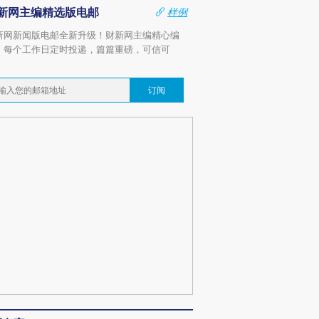
新网主编精选版电邮
样例
新网新闻版电邮全新升级！财新网主编精心编
，每个工作日定时投递，篇篇重磅，可信可
。
订阅