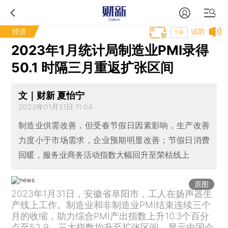
经济
试听
T中
2023年1月统计局制造业PMI录得
50.1 时隔三月重返扩张区间
文｜财新 夏怡宁
2023年01月31日 11:04
制造业供需改善，但受春节假日因素影响，生产改善
力度小于市场需求，企业预期明显改善；节假日消费
回暖，服务业商务活动指数大幅回升至荣枯线上
原图
2023年1月31日，安徽省阜阳市，工人在扬声器生
产线上工作。制造业和非制造业PMI结束连续三个
月的收缩，助力综合PMI产出指数上升10.3个百分
点至52.9，三大指数均升至扩张区间，显示中国企