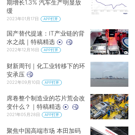
期增长1.3% 汽车生产明显放
缓
2023年01月17日
APP打开
国产替代提速：IT产业链的背
水之战｜特稿精选
2022年12月16日
APP打开
财新周刊｜化工业转移下的环
安承压
2022年09月10日
APP打开
席卷整个制造业的芯片荒会改
变什么？｜特稿精选
2021年05月28日
APP打开
聚焦中国高端市场 本田加码