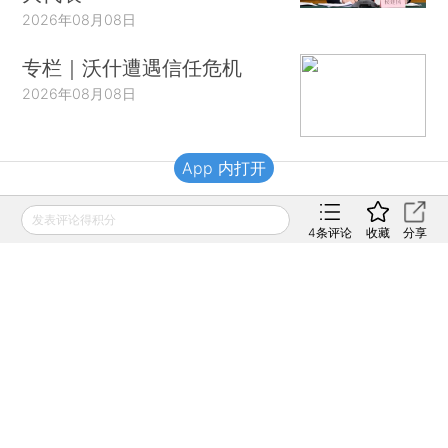
2026年08月08日
专栏｜沃什遭遇信任危机
2026年08月08日
App 内打开
财新移动
发表评论得积分
4
条评论
收藏
分享
财新
财新周刊
Caixin
登录
网页版
订阅电邮
|
|
Copyright 财新网 All Rights Reserved