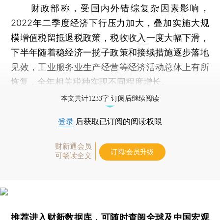
财政部称，受国内外错综复杂因素影响，
2022年二季度经济下行压力加大，叠加实施大规
模增值税留抵退税政策，税收收入一度大幅下滑，
下半年随着稳经济一揽子政策和接续措施逐步落地
见效，工业服务业生产经营等经济活动总体上有所
恢复，全年相关税种实现不同程度增长。
本文共计1233字 订阅后继续阅读
登录
后获取已订阅的阅读权限
财新通会员
订阅/会员升级
可畅读全文
推荐进入
财新数据库
，可随时查阅全球及中国宏观