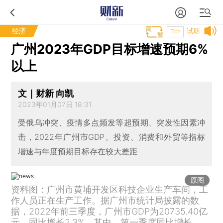
经济
试听
T中
广州2023年GDP目标增速预期6%
以上
文｜财新 向凯
2023年01月07日 18:31
受俄乌冲突、疫情多点频发等超预期、突发性因素冲
击，2022年广州市GDP、投资、消费和外贸等指标
增速与年度预期目标存在较大差距
原图
资料图：广州市黄埔开发区科技企业生产车间，工
作人员正在生产工作。据广州市统计局披露的数
据，2022年前三季度，广州市GDP为20735.40亿
元，同比增长2.3%。其中，第一季度同比增长