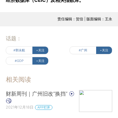
经济数据库（CEIC）及相关指数库。
责任编辑：贺信 | 版面编辑：王永
话题：
#郭永航
+关注
#广州
+关注
#GDP
+关注
相关阅读
财新周刊｜广州旧改“换挡”
2021年12月18日
APP打开