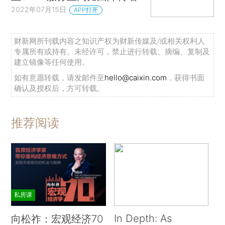
2022年07月15日
APP打开
财新网所刊载内容之知识产权为财新传媒及/或相关权利人
专属所有或持有。未经许可，禁止进行转载、摘编、复制及
建立镜像等任何使用。
如有意愿转载，请发邮件至
hello@caixin.com
，获得书面
确认及授权后，方可转载。
推荐阅读
私房课
In Depth: As
向松祚：宏观经济70