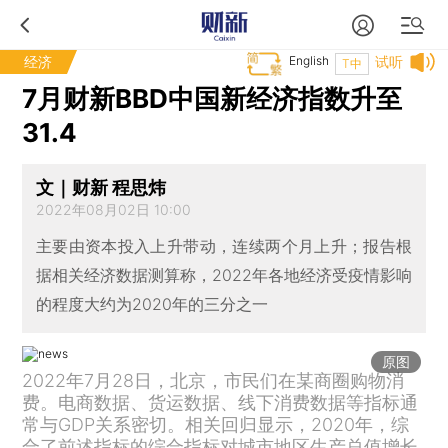
经济
English
试听
T中
7月财新BBD中国新经济指数升至
31.4
文｜财新 程思炜
2022年08月02日 10:00
主要由资本投入上升带动，连续两个月上升；报告根
据相关经济数据测算称，2022年各地经济受疫情影响
的程度大约为2020年的三分之一
原图
2022年7月28日，北京，市民们在某商圈购物消
费。电商数据、货运数据、线下消费数据等指标通
常与GDP关系密切。相关回归显示，2020年，综
合了前述指标的综合指标对城市地区生产总值增长