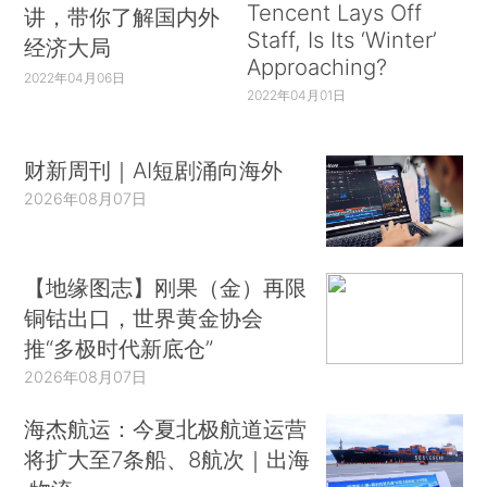
Tencent Lays Off
讲，带你了解国内外
Staff, Is Its ‘Winter’
经济大局
Approaching?
2022年04月06日
2022年04月01日
财新周刊｜AI短剧涌向海外
2026年08月07日
【地缘图志】刚果（金）再限
铜钴出口，世界黄金协会
推“多极时代新底仓”
2026年08月07日
海杰航运：今夏北极航道运营
将扩大至7条船、8航次｜出海