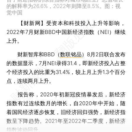
的解释率为26.6%，2022年则降至8.5%。图：视
觉中国
【财新网】
受资本和科技投入上升等影响，
2022年7月财新BBD中国新经济指数（NEI）继续
上升。
财新智库和BBD（
数联铭品
）8月2日联合发布
的数据显示，7月NEI录得31.4，即新经济投入占整
个经济投入的比重为31.4%，较上月上升1.3个百分
点，连续两月上升。
报告称，2020年初新冠疫情暴发后，新经济
指数有过连续数月的增长，自2020年中开始，随
着国民经济逐步恢复，旧经济回归强势，新经济指
数呈下降趋势。2021年至2022年二季度，新经济
指数波动回升。