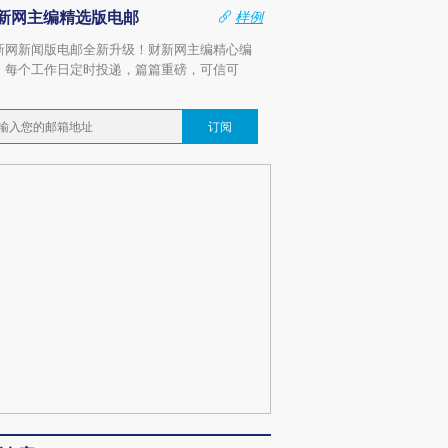
新网主编精选版电邮
样例
新网新闻版电邮全新升级！财新网主编精心编
，每个工作日定时投递，篇篇重磅，可信可
。
订阅