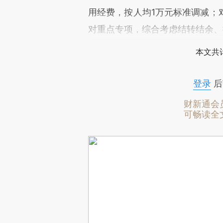
用经费，按人均1万元标准调减；
对重点专项，综合考虑结转结余、
本文共计
登录
后
财新通会
可畅读全