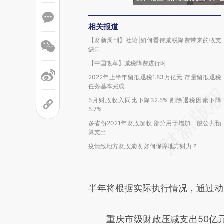
相关报道
【财新周刊】社论|如何看待减税降费带来的收支
缺口
【中国改革】减税降费进行时
2022年上半年留抵退税1.83万亿元 存量留抵退税
任务基本完成
5月财政收入同比下降32.5% 剔除退税因素下降
5.7%
多省份2021年财政超收 部分用于增加一般公共预
算支出
疫情致地方财政减收 如何保障地方财力？
半年将根据实际执行情况，通过动
重庆市级财政压减支出50亿元