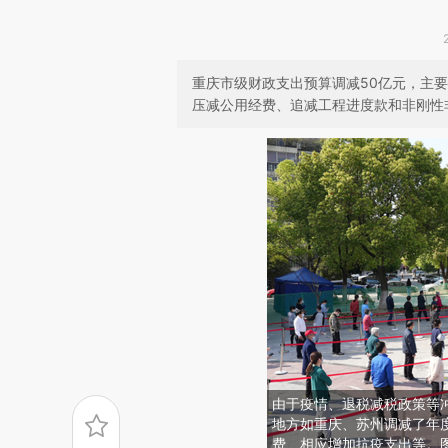
重庆市级财政支出预算调减50亿元，主
压减公用经费、追减工程进度款和非刚性
由于疫情、退税减税政策等
地方如重庆、苏州调减了年
费、相应增加抗疫支出等。