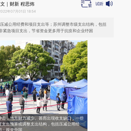
文｜财新 程思炜
试听
2022年07月01日 18:54
要压减公用经费和项目支出等；苏州调整市级支出结构，包括
非紧急项目支出，节省资金更多用于抗疫和企业纾困
冲击，地方财力减少、甚而出现收支缺口，一些
度支出预算或调整支出结构，包括压减公用经
图：视觉中国