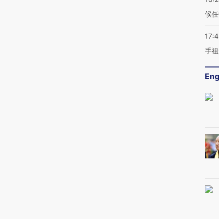
候任
17:
手祖
Eng