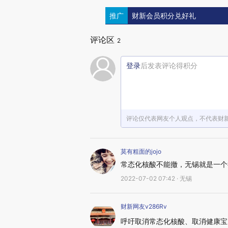
推广
财新会员积分兑好礼
评论区
2
登录
后发表评论得积分
评论仅代表网友个人观点，不代表财
莫有粗面的jojo
常态化核酸不能撤，无锡就是一个
2022-07-02 07:42 · 无锡
财新网友v286Rv
呼吁取消常态化核酸、取消健康宝