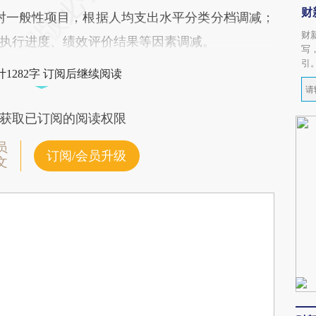
财
对一般性项目，根据人均支出水平分类分档调减；
财
执行进度、绩效评价结果等因素调减。
写
引
1282字 订阅后继续阅读
获取已订阅的阅读权限
员
订阅/会员升级
文