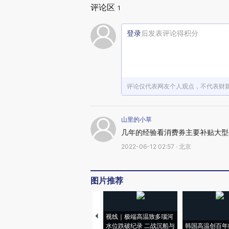
评论区
1
登录
后发表评论得积分
评论仅代表网友个人观点，不代表财
山里的小草
几年的经验看消费券主要补贴大型
2022-06-12 02:57 · 北京
图片推荐
视线｜极端高温致多瑙河
水位跌破纪录 二战沉船与
韩国高温创百年