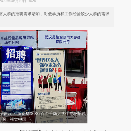
2022年06月10日 19:26
富人群的招聘需求增加，对低学历和工作经验较少人群的需求
学子留汉 不负春华”2022百企千岗大学生专场招聘
。图：视觉中国