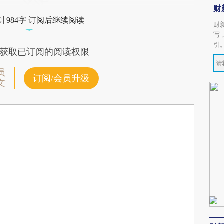
财
计984字 订阅后继续阅读
财
写
引
获取已订阅的阅读权限
员
订阅/会员升级
文