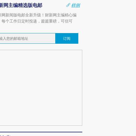
新网主编精选版电邮
样例
新网新闻版电邮全新升级！财新网主编精心编
，每个工作日定时投递，篇篇重磅，可信可
。
订阅