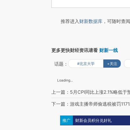
推荐进入
财新数据库
，可随时查阅
更多更快财经资讯请看
财新一线
话题：
#北京大学
+关注
Loading...
上一篇：5月CPI同比上涨2.1%略低于预
下一篇：游戏主播帝师偷逃税被罚1171
推广
财新会员积分兑好礼