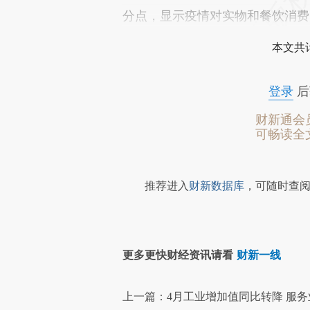
分点，显示疫情对实物和餐饮消费
本文共计
登录
后
财新通会
可畅读全
推荐进入
财新数据库
，可随时查阅
更多更快财经资讯请看
财新一线
上一篇：4月工业增加值同比转降 服