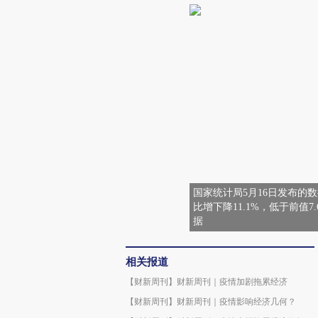
国家统计局5月16日发布的数
比增下降11.1%，低于前值7
据
相关报道
【财新周刊】财新周刊｜疫情加剧拖累经济
【财新周刊】财新周刊｜疫情影响经济几何？