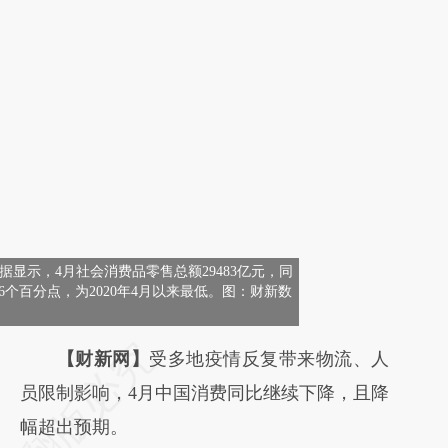
据显示，4月社会消费品零售总额29483亿元，同
.6个百分点，为2020年4月以来最低。图：财新数
【财新网】
受多地疫情反复带来物流、人
员限制影响，4月中国消费同比继续下降，且降
幅超出预期。