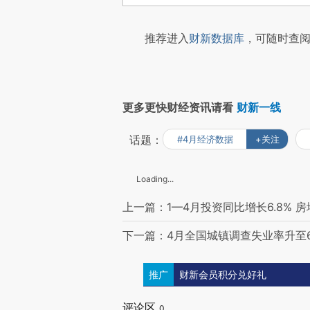
推荐进入
财新数据库
，可随时查阅
更多更快财经资讯请看
财新一线
话题：
#4月经济数据
+关注
Loading...
上一篇：1—4月投资同比增长6.8% 
下一篇：4月全国城镇调查失业率升至6.
推广
财新会员积分兑好礼
评论区
0