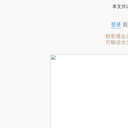
本文共计
登录
后
财新通会
可畅读全