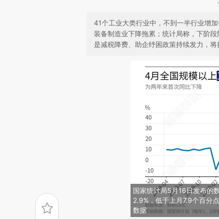
41个工业大类行业中，不到一半行业增
装备制造业下降拖累；统计局称，下阶段
是减税降费、助企纾困政策持续发力，将
国家统计局5月16日发布的
2.9%，低于上月7.9个百
数据