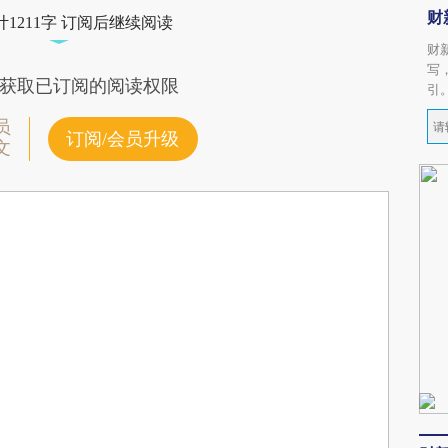
财
1211字 订阅后继续阅读
财
写
获取已订阅的阅读权限
引
员
订阅/会员升级
文