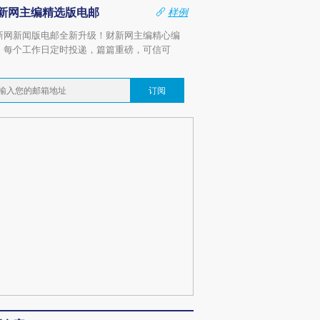
新网主编精选版电邮
样例
新网新闻版电邮全新升级！财新网主编精心编
，每个工作日定时投递，篇篇重磅，可信可
。
订阅