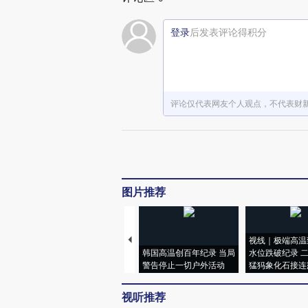
登录
后发表评论得积分
评论仅代表网友个人观点，不代表财
图片推荐
视线｜极端高温
韩国高温创百年纪录 当局
水位跌破纪录 
警告停止一切户外活动
猛犸象化石接连
视听推荐