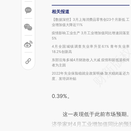
相关报道
【数据深挖】3月上海消费品零售创23个月新低 工
业增加值大降近11%
疫情影响工业生产 3月工业增加值同比增速回落至
5%
4月全国城镇调查失业率升至6.1% 青年失业率
18.2%创新高
东部沿海多城4月财政收入大减 疫情和留抵退税何
者为主因
2022年失业保险稳就业政策明确 加大稳岗返还力
度、发培训补贴
0.39%。
这一表现低于此前市场预期
济学家对4月工业增加值同比的预测均