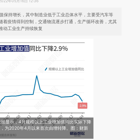
2022年05月16日 12:36
加值保持增长，其中制造业低于工业总体水平，主要受汽车等
随着疫情得到控制，交通物流逐步打通，生产循环改善，尤其
推动工业生产持续恢复
数据显示，4月规模以上工业增加值同比实际下降
分点，为2020年4月以来首次由增转降。图：财新