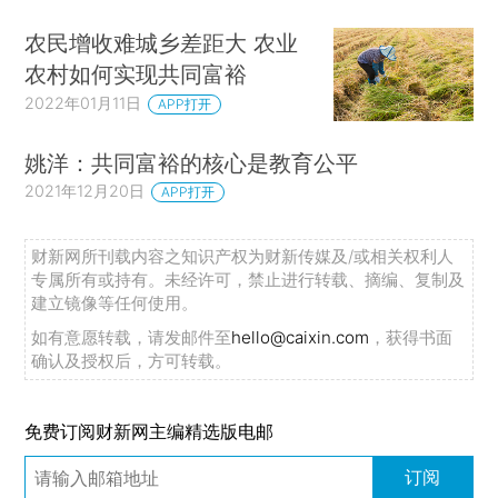
农民增收难城乡差距大 农业
农村如何实现共同富裕
2022年01月11日
APP打开
姚洋：共同富裕的核心是教育公平
2021年12月20日
APP打开
财新网所刊载内容之知识产权为财新传媒及/或相关权利人
专属所有或持有。未经许可，禁止进行转载、摘编、复制及
建立镜像等任何使用。
如有意愿转载，请发邮件至
hello@caixin.com
，获得书面
确认及授权后，方可转载。
免费订阅财新网主编精选版电邮
订阅