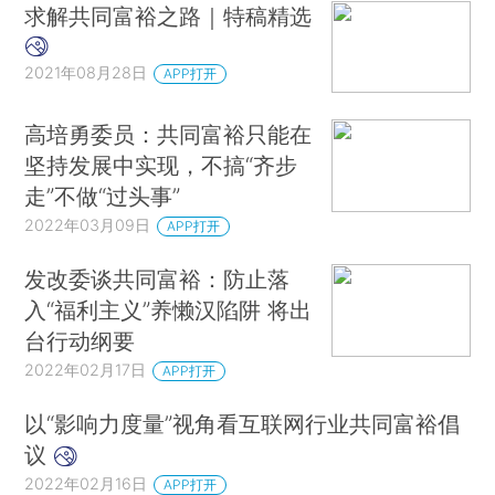
求解共同富裕之路｜特稿精选
2021年08月28日
APP打开
高培勇委员：共同富裕只能在
坚持发展中实现，不搞“齐步
走”不做“过头事”
2022年03月09日
APP打开
发改委谈共同富裕：防止落
入“福利主义”养懒汉陷阱 将出
台行动纲要
2022年02月17日
APP打开
以“影响力度量”视角看互联网行业共同富裕倡
议
2022年02月16日
APP打开