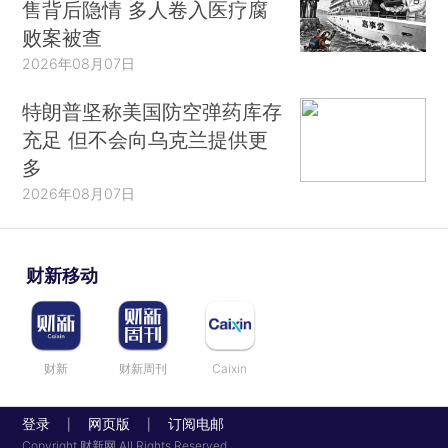
售背后隐情 多人卷入医疗腐
败案被查
2026年08月07日
特朗普坚称美国防空弹药库存
充足 但不会向乌克兰提供更
多
2026年08月07日
财新移动
财新
财新周刊
Caixin
登录
网页版
订阅电邮
|
|
Copyright 财新网 All Rights Reserved