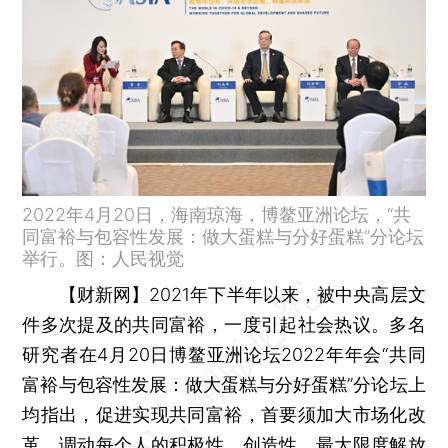
2022年4月20日，海南琼海，博鳌亚洲论坛，“共
同富裕与包容性发展：做大蛋糕与分好蛋糕”分论坛
举行。图：人民视觉
【财新网】
2021年下半年以来，被中央高层文
件多次提及的共同富裕，一度引起社会热议。多名
研究者在4月20日博鳌亚洲论坛2022年年会“共同
富裕与包容性发展：做大蛋糕与分好蛋糕”分论坛上
均指出，促进实现共同富裕，首要须加大市场化改
革，调动每个人的积极性、创造性，最大限度解放