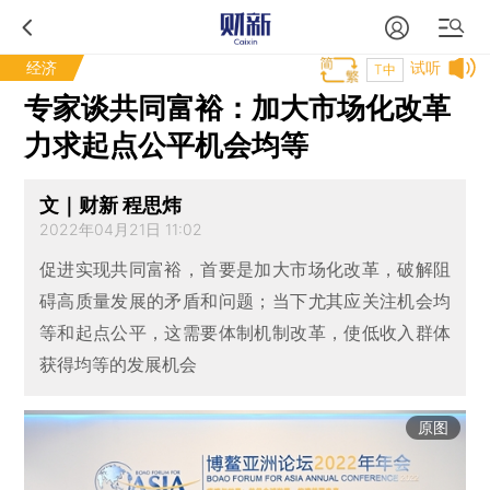
经济
试听
T中
专家谈共同富裕：加大市场化改革
力求起点公平机会均等
文｜财新 程思炜
2022年04月21日 11:02
促进实现共同富裕，首要是加大市场化改革，破解阻
碍高质量发展的矛盾和问题；当下尤其应关注机会均
等和起点公平，这需要体制机制改革，使低收入群体
获得均等的发展机会
原图