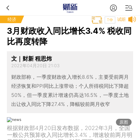
经济
试听
T中
3月财政收入同比增长3.4% 税收同
比再度转降
文｜财新 程思炜
2022年04月20日 21:03
财政部称，一季度财政收入增长8.6%，主要受前两月
经济恢复和PPI同比上涨带动；个人所得税同比下降超
50%，但一季度累计增速仍高达16.5%，一季度土地
出让收入同比下降27.4%，降幅较前两月收窄
原图
根据财政部4月20日发布数据，2022年3月，全国
一般公共预算收入同比增长3.4%，增速较前两月明