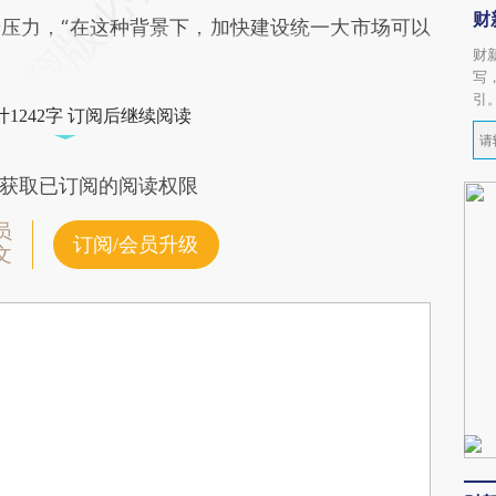
财
压力，“在这种背景下，加快建设统一大市场可以
财
写
引
1242字 订阅后继续阅读
获取已订阅的阅读权限
员
订阅/会员升级
文