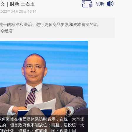
文｜财新 王石玉
试听
2022年04月20日 16:14
统一的标准和法治，进行更多商品要素和资本资源的流
令经济”
家何海峰在接受媒体采访时表示，在统一大市场
位的，但是政府也不能缺位；而且，建设统一大
和现代化。资料图：何海峰。图：视觉中国