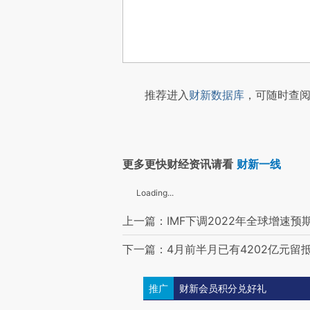
推荐进入
财新数据库
，可随时查阅
更多更快财经资讯请看
财新一线
Loading...
上一篇：IMF下调2022年全球增速预期
下一篇：4月前半月已有4202亿元留
推广
财新会员积分兑好礼