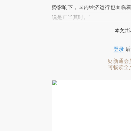
势影响下，国内经济运行也面临着
说是正当其时。”
本文共计
登录
后
财新通会
可畅读全