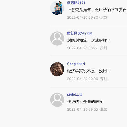
颜志刚5893
上意究竟如何，做臣子的不宜妄自
2022-04-20 09:30 · 北京
财新网友MIy28s
封路封物流，封成啥样了
2022-04-20 09:27 · 苏州
GooglepeN
经济学家说不是，没用！
2022-04-20 09:06 · 深圳
piglet.LIU
他说的只是他的解读
2022-04-20 09:05 · 北京