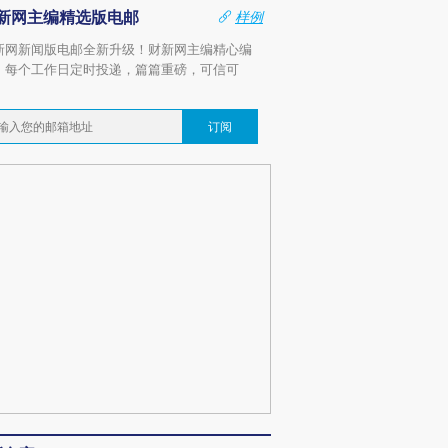
新网主编精选版电邮
样例
新网新闻版电邮全新升级！财新网主编精心编
，每个工作日定时投递，篇篇重磅，可信可
。
订阅