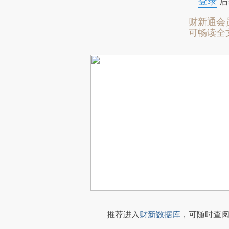
登录
后
财新通会
可畅读全
推荐进入
财新数据库
，可随时查阅