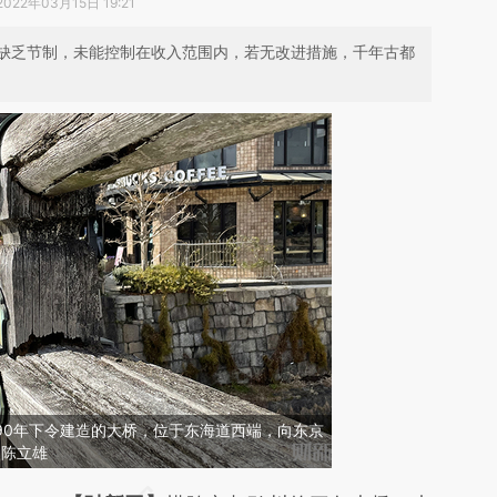
2022年03月15日 19:21
缺乏节制，未能控制在收入范围内，若无改进措施，千年古都
90年下令建造的大桥，位于东海道西端，向东京
 陈立雄