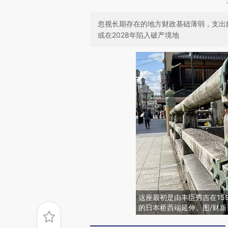
忽视长期存在的地方财政基础薄弱，支出
或在2028年陷入破产境地
这座最初是由丰臣秀吉在15
的日本桥西端延伸。图/财新