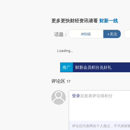
更多更快财经资讯请看
财新一线
话题：
#特稿
+关注
Loading...
推广
财新会员积分兑好礼
评论区
17
登录
后发表评论得积分
评论仅代表网友个人观点，不代表财