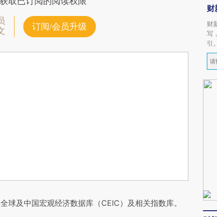
获取已订阅的阅读权限
财
员
财
订阅/会员升级
文
写
引
全球及中国宏观经济数据库（CEIC）及相关指数库。