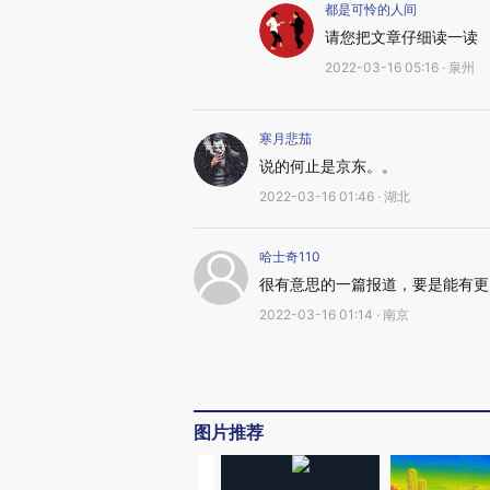
都是可怜的人间
请您把文章仔细读一读
2022-03-16 05:16 · 泉州
寒月悲茄
说的何止是京东。。
2022-03-16 01:46 · 湖北
哈士奇110
很有意思的一篇报道，要是能有更
2022-03-16 01:14 · 南京
图片推荐