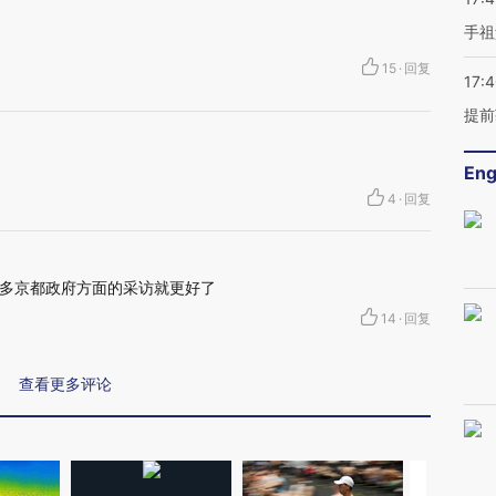
手祖
15
·
回复
17:
提前
Eng
4
·
回复
多京都政府方面的采访就更好了
14
·
回复
查看更多评论