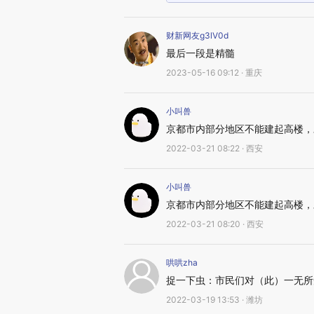
财新网友g3lV0d
最后一段是精髓
2023-05-16 09:12 · 重庆
小叫兽
京都市内部分地区不能建起高楼，
2022-03-21 08:22 · 西安
小叫兽
京都市内部分地区不能建起高楼，
2022-03-21 08:20 · 西安
哄哄zha
捉一下虫：市民们对（此）一无所
2022-03-19 13:53 · 潍坊