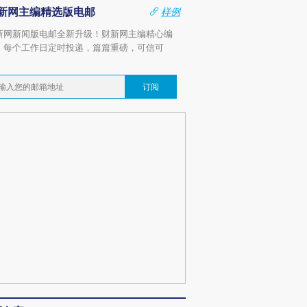
新网主编精选版电邮
样例
新网新闻版电邮全新升级！财新网主编精心编
，每个工作日定时投递，篇篇重磅，可信可
。
订阅