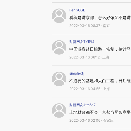
FenixOSE
看着是讲京都，怎么好像又不是讲
2022-03-16 08:37 · 南京
财新网友TYiPl4
中国游客赴日旅游一恢复，估计马
2022-03-16 06:12 · 上海
simplex1j
不必要的基建和大白工程，日后维
2022-03-16 04:55 · 上海
财新网友Jtm6n7
土地财政都不会，京都当局智商堪
2022-03-16 02:06 · 石家庄