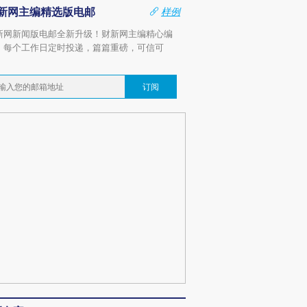
新网主编精选版电邮
样例
新网新闻版电邮全新升级！财新网主编精心编
，每个工作日定时投递，篇篇重磅，可信可
。
订阅