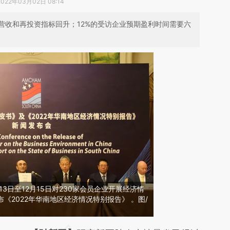
2022年03月02日 08:14
营收和再投资指标回升；12%的受访企业预期盈利时间需要六
13日至12月15日对230家会员企业开展经济情
《2022年华南地区经济情况特别报告》 。图/