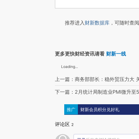
推荐进入
财新数据库
，可随时查阅
更多更快财经资讯请看
财新一线
Loading...
上一篇：商务部部长：稳外贸压力大 
下一篇：2月统计局制造业PMI微升至5
推广
财新会员积分兑好礼
评论区
2