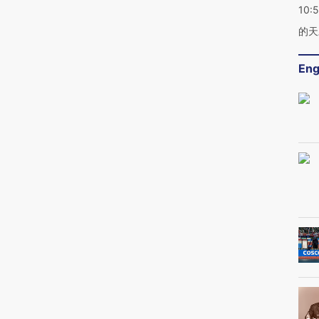
10:
的天
Eng