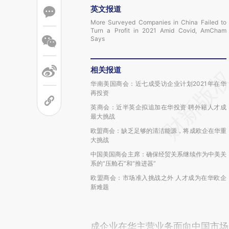
英文报道
More Surveyed Companies in China Failed to
Turn a Profit in 2021 Amid Covid, AmCham
Says
相关报道
华南美国商会：近七成受访企业计划2021年在华
再投资
英商会：近半英企拟追加在华投资 聘外籍人才成
最大挑战
欧盟商会：缺乏足够的清洁能源，将成欧企在华重
大挑战
中国美国商会主席：确保经贸关系继续作为中美关
系的“压舱石”和“推进器”
欧盟商会：市场准入挑战之外 人才成为在华欧企
新难题
成企业在华主营业务面向中国市场