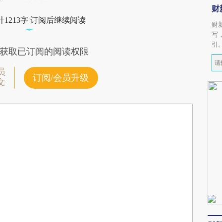
财
1213字 订阅后继续阅读
财
写
引
获取已订阅的阅读权限
员
订阅/会员升级
文