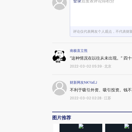
登录
后发表评论得积分
评论仅代表网友个人观点，不代表财
南极直立熊
“这种情况在以往从未出现。” 四十年来
2022-03-02 05:39 · 北京
财新网友NKYaEJ
不利于吸引外资、吸引投资。钱不
2022-03-02 02:28 · 江苏
图片推荐