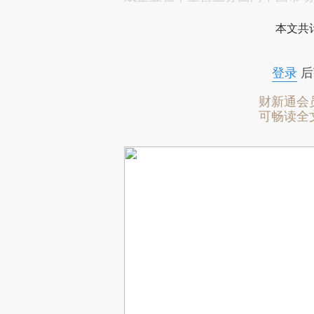
本文共计
登录
后
财新通会
可畅读全