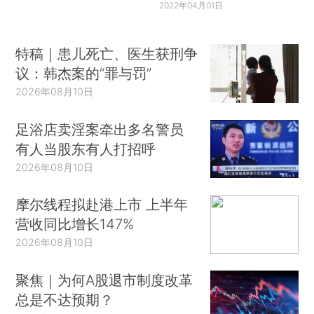
2022年04月01日
特稿｜患儿死亡、医生获刑争
议：韩杰案的“罪与罚”
2026年08月10日
足浴店卖淫案牵出多名警员
有人当股东有人打招呼
2026年08月10日
摩尔线程拟赴港上市 上半年
营收同比增长147%
2026年08月10日
聚焦｜为何A股退市制度改革
总是不达预期？