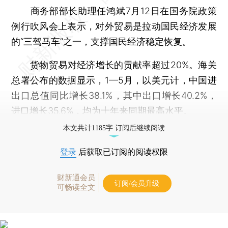
商务部部长助理任鸿斌7月12日在国务院政策
例行吹风会上表示，对外贸易是拉动国民经济发展
的“三驾马车”之一，支撑国民经济稳定恢复。
货物贸易对经济增长的贡献率超过20%。海关
总署公布的数据显示，1—5月，以美元计，中国进
出口总值同比增长38.1%，其中出口增长40.2%，
进口增长35.6%，均为十年来同期最高水平。
本文共计1185字 订阅后继续阅读
登录
后获取已订阅的阅读权限
财新通会员
订阅/会员升级
可畅读全文