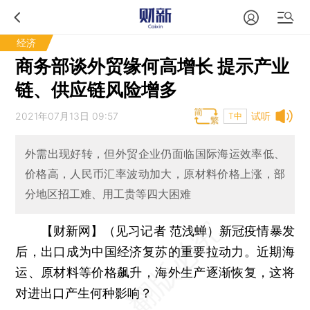
经济
商务部谈外贸缘何高增长 提示产业
链、供应链风险增多
2021年07月13日 09:57
试听
T中
外需出现好转，但外贸企业仍面临国际海运效率低、
价格高，人民币汇率波动加大，原材料价格上涨，部
分地区招工难、用工贵等四大困难
【财新网】（见习记者 范浅蝉）
新冠疫情暴发
后，出口成为中国经济复苏的重要拉动力。近期海
运、原材料等价格飙升，海外生产逐渐恢复，这将
对进出口产生何种影响？