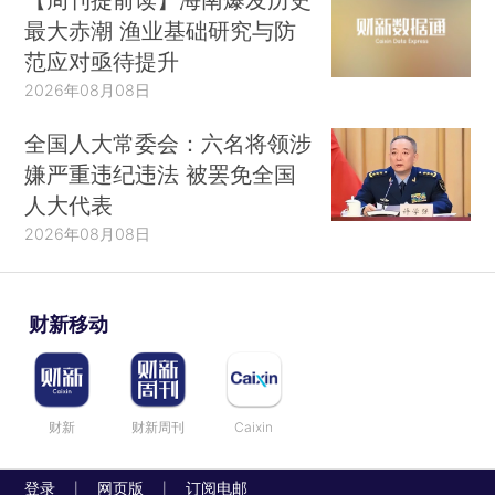
最大赤潮 渔业基础研究与防
范应对亟待提升
2026年08月08日
全国人大常委会：六名将领涉
嫌严重违纪违法 被罢免全国
人大代表
2026年08月08日
财新移动
财新
财新周刊
Caixin
登录
网页版
订阅电邮
|
|