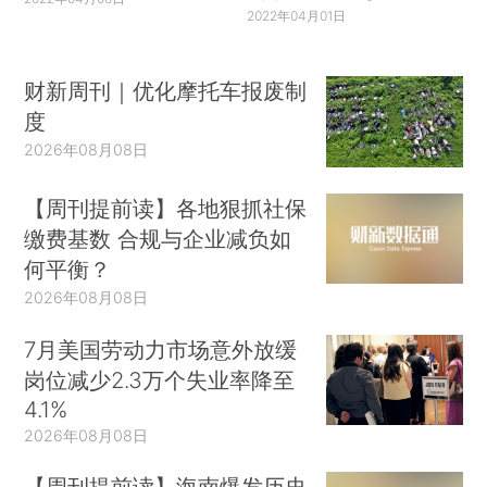
2022年04月01日
财新周刊｜优化摩托车报废制
度
2026年08月08日
【周刊提前读】各地狠抓社保
缴费基数 合规与企业减负如
何平衡？
2026年08月08日
7月美国劳动力市场意外放缓
岗位减少2.3万个失业率降至
4.1%
2026年08月08日
【周刊提前读】海南爆发历史