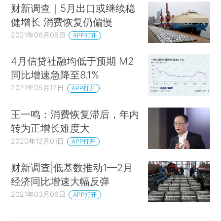
财新调查｜5月出口或继续稳
健增长 消费恢复仍偏慢
2021年06月06日
APP打开
4月信贷社融均低于预期 M2
同比增速急降至8.1%
2021年05月12日
APP打开
王一鸣：消费恢复滞后，年内
转为正增长难度大
2020年12月01日
APP打开
财新调查|低基数推动1—2月
经济同比增速大幅反弹
2021年03月06日
APP打开