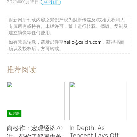
2021年01月18日
APP打开
财新网所刊载内容之知识产权为财新传媒及/或相关权利人
专属所有或持有。未经许可，禁止进行转载、摘编、复制及
建立镜像等任何使用。
如有意愿转载，请发邮件至
hello@caixin.com
，获得书面
确认及授权后，方可转载。
推荐阅读
私房课
In Depth: As
向松祚：宏观经济70
Tencent Lays Off
讲，带你了解国内外