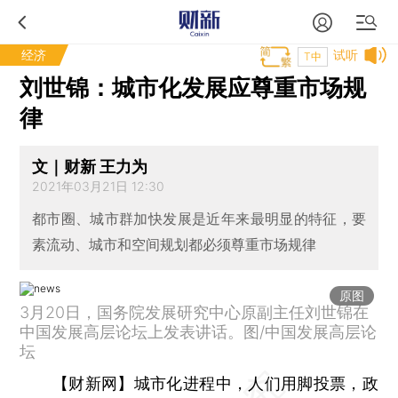
经济
试听
T中
刘世锦：城市化发展应尊重市场规
律
文｜财新 王力为
2021年03月21日 12:30
都市圈、城市群加快发展是近年来最明显的特征，要
素流动、城市和空间规划都必须尊重市场规律
原图
3月20日，国务院发展研究中心原副主任刘世锦在
中国发展高层论坛上发表讲话。图/中国发展高层论
坛
【财新网】
城市化进程中，人们用脚投票，政