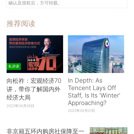
确认及授权后，方可转载。
推荐阅读
私房课
In Depth: As
向松祚：宏观经济70
Tencent Lays Off
讲，带你了解国内外
Staff, Is Its ‘Winter’
经济大局
Approaching?
2022年04月06日
2022年04月01日
非京籍五环内购房社保降至一