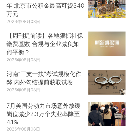
年 北京市公积金最高可贷340
万元
2026年08月08日
【周刊提前读】各地狠抓社保
缴费基数 合规与企业减负如
何平衡？
2026年08月08日
河南“三支一扶”考试规模化作
弊 内外勾结提前获取试卷
2026年08月08日
7月美国劳动力市场意外放缓
岗位减少2.3万个失业率降至
4.1%
2026年08月08日