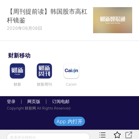
【周刊提前读】韩国股市高杠
杆镜鉴
2026年08月08日
财新移动
财新
财新周刊
Caixin
登录
网页版
订阅电邮
|
|
Copyright 财新网 All Rights Reserved
App 内打开
发表评论得积分