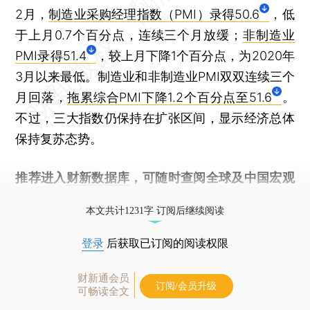
2月，
制造业采购经理指数（PMI）录得50.6
，低
于上月0.7个百分点，连续三个月放缓；
非制造业
PMI录得51.4
，较上月下降1个百分点，为2020年
3月以来最低。制造业和非制造业PMI双双连续三个
月回落，
拖累综合PMI下降1.2个百分点至51.6
。
不过，三大指数仍保持在扩张区间，显示经济总体
保持复苏态势。
推荐进入
财新数据库
，可随时查阅全球及中国宏观
经济数据库（CEIC）及相关指数库。
本文共计1231字 订阅后继续阅读
登录
后获取已订阅的阅读权限
财新通会员
订阅/会员升级
可畅读全文