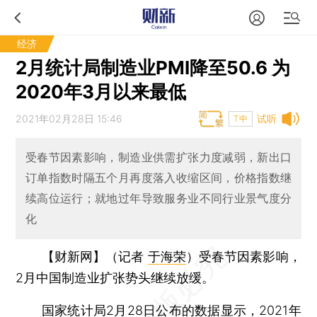
经济
2月统计局制造业PMI降至50.6 为
2020年3月以来最低
2021年02月28日 15:46
试听
T中
受春节因素影响，制造业供需扩张力度减弱，新出口
订单指数时隔五个月再度落入收缩区间，价格指数继
续高位运行；就地过年导致服务业不同行业景气度分
化
【财新网】（记者
于海荣
）
受春节因素影响，
2月中国制造业扩张势头继续放缓。
国家统计局2月28日公布的数据显示，2021年