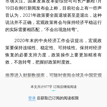
市场关注。国家发展改革委综合司司长严鹏程1月
19日在例行新闻发布会上称，目前社会上有一些声
音认为，2021年政策要全面退坡甚至是退出，这种
说法并不正确，宏观政策将会与保持经济平稳运行
的实际需要相匹配，“不会出现急转弯”。
2020年末的中央经济工作会议提出，宏观政
策要保持连续性、稳定性、可持续性。保持对经济
恢复的必要支持力度，政策操作上要更加精准有
效，不急转弯，把握好政策时度效。
推荐进入
财新数据库
，可随时查阅全球及中国宏观
经济数据库（CEIC）及相关指数库。
本文共计977字 订阅后继续阅读
登录
后获取已订阅的阅读权限