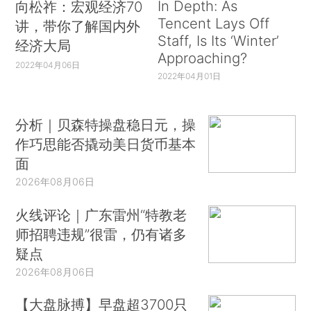
In Depth: As
向松祚：宏观经济70
Tencent Lays Off
讲，带你了解国内外
Staff, Is Its ‘Winter’
经济大局
Approaching?
2022年04月06日
2022年04月01日
分析｜贝森特操盘稳日元，操
作巧思能否撬动美日货币基本
面
2026年08月06日
火线评论｜广东雷州“特教老
师招聘违规”很雷，仍有诸多
疑点
2026年08月06日
【大盘脉搏】早盘超3700只