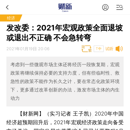
经济
发改委：2021年宏观政策全面退坡
或退出不正确 不会急转弯
2021年01月19日 20:06
试听
T中
考虑到一些微观市场主体还将经历一段恢复期，宏观
政策将继续保持必要的支持力度，但有些临时性、救
急性的政策不能作为长久之计，要在常态化政策环境
下，更多通过改革创新的办法，激发市场主体的内生
动力
【财新网】（实习记者 王子凯）
2020年中国
经济超预期回升后，2021年宏观经济政策走向备受