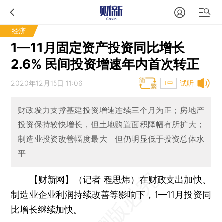
经济
1—11月固定资产投资同比增长
2.6% 民间投资增速年内首次转正
2020年12月15日 11:06
试听
T中
财政发力支撑基建投资增速连续三个月为正；房地产
投资保持较快增长，但土地购置面积降幅有所扩大；
制造业投资改善幅度最大，但仍明显低于投资总体水
平
【财新网】（记者 程思炜）
在财政支出加快、
制造业企业利润持续改善等影响下，1—11月投资同
比增长继续加快。