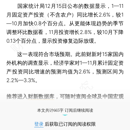
国家统计局12月15日公布的数据显示，1—11
月固定资产投资（不含农户）同比增长2.6%，较1
—10月加快0.8个百分点。从更能体现趋势的季节
调整环比数据看，11月投资增长2.8%，较10月下降
0.13个百分点，显示投资修复边际放缓。
这一表现符合市场预期。此前财新对15家国内
外机构的调查显示，经济学家对1—11月累计固定资
产投资同比增速的预测均值为2.6%，预测区间为
2.2%—3.3%。
推荐进入
财新数据库
，可随时查阅全球及中国宏观
经济数据库（CEIC）及相关指数库。
本文共计665字 订阅后继续阅读
登录
后获取已订阅的阅读权限