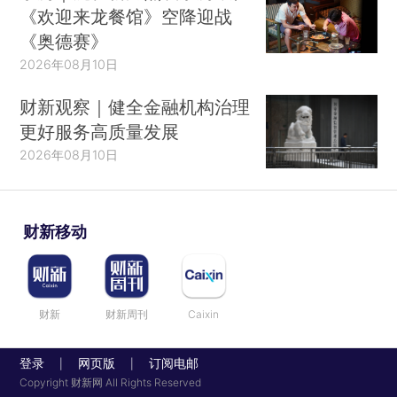
《欢迎来龙餐馆》空降迎战
《奥德赛》
2026年08月10日
财新观察｜健全金融机构治理
更好服务高质量发展
2026年08月10日
财新移动
财新
财新周刊
Caixin
登录
网页版
订阅电邮
|
|
Copyright 财新网 All Rights Reserved