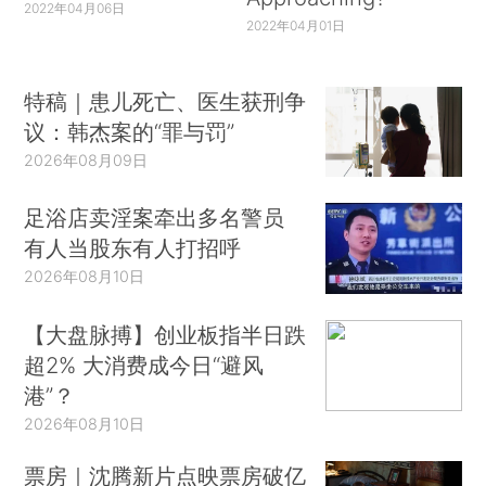
2022年04月06日
2022年04月01日
特稿｜患儿死亡、医生获刑争
议：韩杰案的“罪与罚”
2026年08月09日
足浴店卖淫案牵出多名警员
有人当股东有人打招呼
2026年08月10日
【大盘脉搏】创业板指半日跌
超2% 大消费成今日“避风
港”？
2026年08月10日
票房｜沈腾新片点映票房破亿