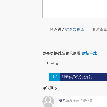
推荐进入
财新数据库
，可随时查阅
更多更快财经资讯请看
财新一线
Loading...
推广
财新会员积分兑好礼
评论区
0
登录
后发表评论得积分