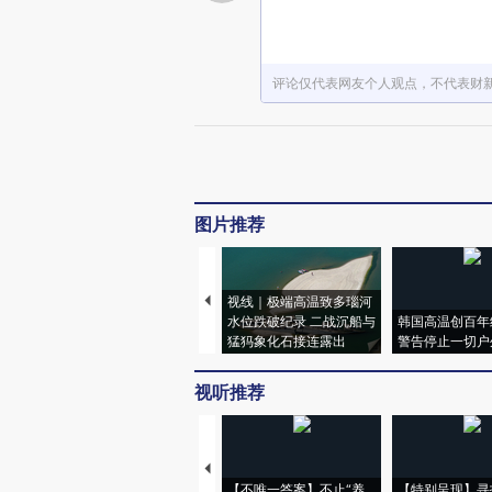
评论仅代表网友个人观点，不代表财
图片推荐
视线｜极端高温致多瑙河
水位跌破纪录 二战沉船与
韩国高温创百年
猛犸象化石接连露出
警告停止一切户
视听推荐
【不唯一答案】不止“养
【特别呈现】寻