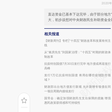
2020年
直达资金已基本下达完毕，由于部分地方“
大，初步设想对中央财政民生补助资金全
相关报道
【财新周刊】专栏|“十四五”财政改革和发展有何主
线
从“账房先生”到国家治理：“十四五”时期的财政体
制改革
抗疫特别国债7月30日发行完毕 地方债或再迎发行
高峰
发行1万亿抗疫特别国债 将用在哪些疫情防控领
域？
财政部出台地方债发行新规 允许新增专项债在同
一项目周期内接续发行
国常会：确定加强财政民生支出保障的措施 增强
惠民政策获得感和可持续性