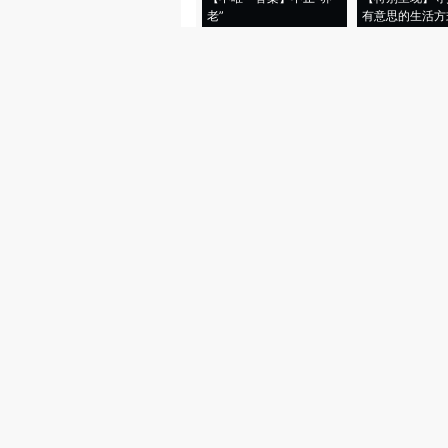
老”
有意思的生活方