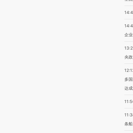
14:
14:
企业
13:
央政
12:1
多国
达成
11:5
11:3
条船