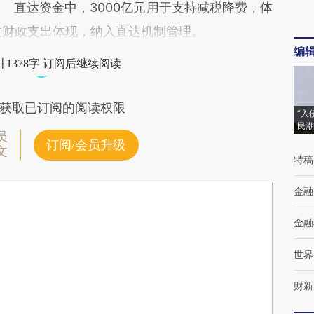
直达资金中，3000亿元用于支持减税降费，体
通过财政支出体现，纳入直达机制管理。
编
1378字 订阅后继续阅读
获取已订阅的阅读权限
“入
民潮
员
订阅/会员升级
文
特稿
金融
金融
世界
财新