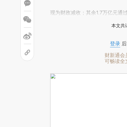
现为财政减收；其余1.7万亿元
本文共计
登录
后
财新通会
可畅读全