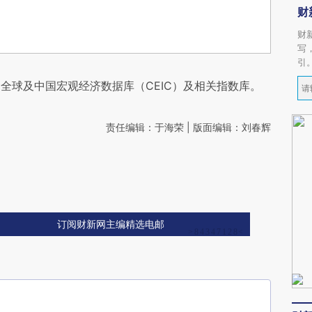
财
财
写
引
全球及中国宏观经济数据库（CEIC）及相关指数库。
责任编辑：于海荣 | 版面编辑：刘春辉
订阅财新网主编精选电邮