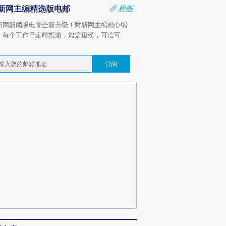
新网主编精选版电邮
样例
新网新闻版电邮全新升级！财新网主编精心编
，每个工作日定时投递，篇篇重磅，可信可
。
订阅