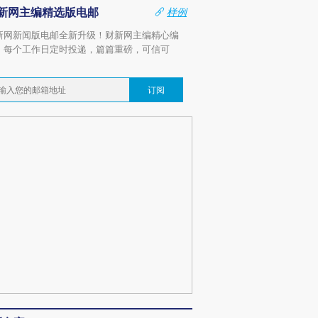
新网主编精选版电邮
样例
新网新闻版电邮全新升级！财新网主编精心编
，每个工作日定时投递，篇篇重磅，可信可
。
订阅