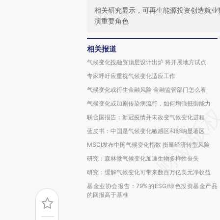
相关研究显示，可再生能源投资创造就业
演重要角色
相关报道
气候变化投融资顶层设计出炉 将开展地方试点
专家呼吁应重视气候变化适应工作
气候变化或衍生金融风险 金融监管部门怎么看
气候变化或加剧传染病流行，如何增强抵御能力
联合国报告：新冠疫情并未改变气候变化进程
蓝皮书：中国是气候变化敏感区和影响显著区
MSCI发布中国气候变化指数 衡量经济转型风险
研究：森林微气候变化加速生物多样性丧失
研究：缓解气候变化可带来数百万亿美元净收益
基金业协会报告：79%的ESG/绿色投资基金产品
的回报高于基准