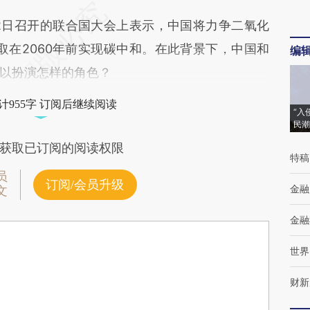
日召开的联合国大会上表示，中国将力争二氧化
取在2060年前实现碳中和。在此背景下，中国和
编
以扮演怎样的角色？
计955字 订阅后继续阅读
“入
民潮
获取已订阅的阅读权限
特稿
员
订阅/会员升级
金融
文
金融
世界
财新