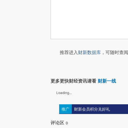
推荐进入
财新数据库
，可随时查阅
更多更快财经资讯请看
财新一线
Loading...
推广
财新会员积分兑好礼
评论区
0