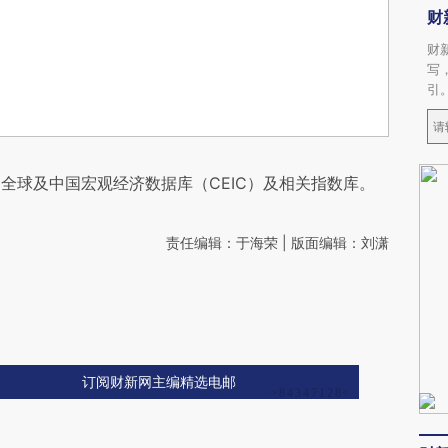
财
财
写
引
全球及中国宏观经济数据库（CEIC）及相关指数库。
责任编辑：于海荣 | 版面编辑：刘潇
订阅财新网主编精选电邮