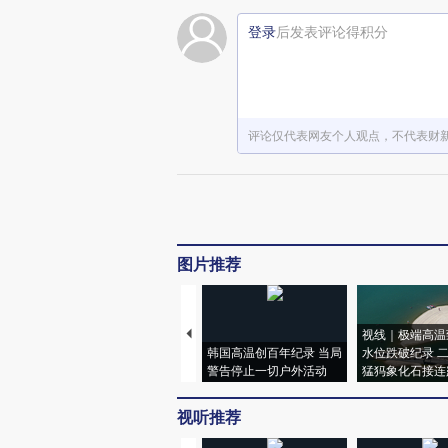
登录
后发表评论得积分
评论仅代表网友个人观点，不代表财
图片推荐
视线｜极端高温
韩国高温创百年纪录 当局
水位跌破纪录 
警告停止一切户外活动
猛犸象化石接连
视听推荐