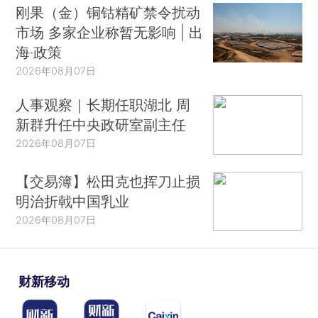
刚果（金）铜钴精矿禁令扰动
市场 多家企业称暂无影响 | 出
海·政策
2026年08月07日
人事观察｜长期任职湖北 周
新群升任中央政研室副主任
2026年08月07日
【交易簿】松田克也挥刀止损
明治折戟中国乳业
2026年08月07日
财新移动