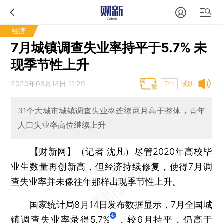
经济
7月城镇调查失业率持平于5.7% 未
现季节性上升
2020年08月14日 11:29
试听
T中
31个大城市城镇调查失业率连续两月高于整体，青年
人口失业率高位继续上升
【财新网】（记者 沈凡）
尽管2020年高校毕
业生数量再创新高，但经济持续修复，使得7月调
查失业率并未像往年那样出现季节性上升。
国家统计局8月14日发布数据显示，
7月全国城
镇调查失业率录得5.7%
，较6月持平，仍高于