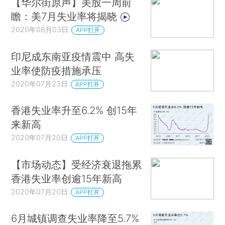
【华尔街原声】美股一周前
瞻：美7月失业率将揭晓
2020年08月03日
APP打开
印尼成东南亚疫情震中 高失
业率使防疫措施承压
2020年07月23日
APP打开
香港失业率升至6.2% 创15年
来新高
2020年07月20日
APP打开
【市场动态】受经济衰退拖累
香港失业率创逾15年新高
2020年07月20日
APP打开
6月城镇调查失业率降至5.7%