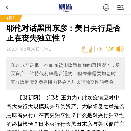
经济
耶伦对话黑田东彦：美日央行是否
正在丧失独立性？
2020年08月06日 17:42
试听
T中
在通胀率走低、不面临货币政策目标约束情况下，购
买资产、维持低利率是合适的，但未来需要加息时，
克服政府债务负担阻力将会是对央行独立性的考验
【财新网】（记者
王力为
）
此次疫情应对中，
各大央行大规模购买各类资产、大幅降息之举是否
意味着央行正在丧失独立性？什么是对央行独立性
的终极检验？日本央行行长黑田东彦与美联储前主