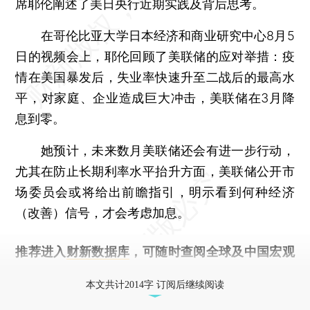
席耶伦阐述了美日央行近期实践及背后思考。
在哥伦比亚大学日本经济和商业研究中心8月5
日的视频会上，耶伦回顾了美联储的应对举措：疫
情在美国暴发后，失业率快速升至二战后的最高水
平，对家庭、企业造成巨大冲击，美联储在3月降
息到零。
她预计，未来数月美联储还会有进一步行动，
尤其在防止长期利率水平抬升方面，美联储公开市
场委员会或将给出前瞻指引，明示看到何种经济
（改善）信号，才会考虑加息。
推荐进入
财新数据库
，可随时查阅全球及中国宏观
经济数据库（CEIC）及相关指数库。
本文共计2014字 订阅后继续阅读