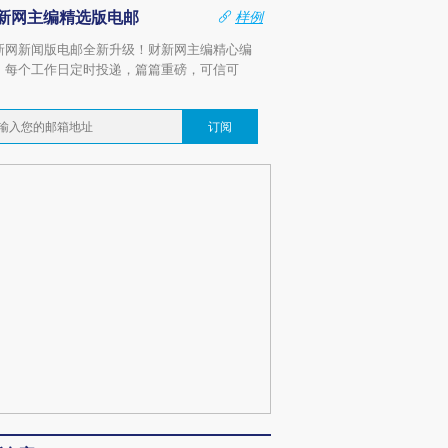
新网主编精选版电邮
样例
新网新闻版电邮全新升级！财新网主编精心编
，每个工作日定时投递，篇篇重磅，可信可
。
订阅