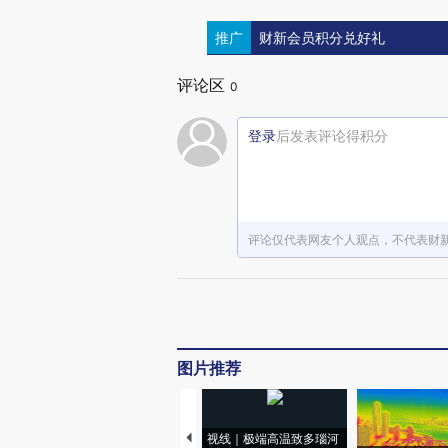
推广
财新会员积分兑好礼
评论区
0
登录
后发表评论得积分
评论仅代表网友个人观点，不代表财
图片推荐
视线｜极端高温致多瑙河