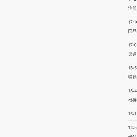
注册
17:1
国品
17:
渠道
16:
强劲
16:
衔接
15:1
14:
光伏