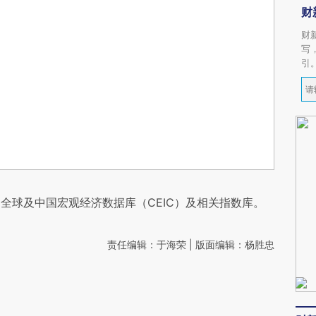
财
财
写
引
全球及中国宏观经济数据库（CEIC）及相关指数库。
责任编辑：于海荣 | 版面编辑：杨胜忠