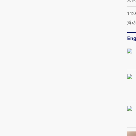
14:
撬动
Eng