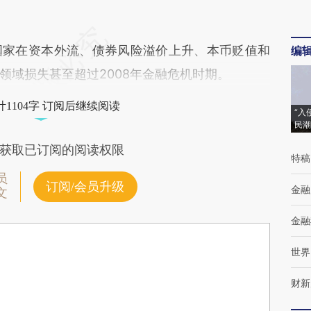
家在资本外流、债券风险溢价上升、本币贬值和
编
领域损失甚至超过2008年金融危机时期。
1104字 订阅后继续阅读
“入
民潮
获取已订阅的阅读权限
特稿
员
订阅/会员升级
金融
文
金融
世界
财新