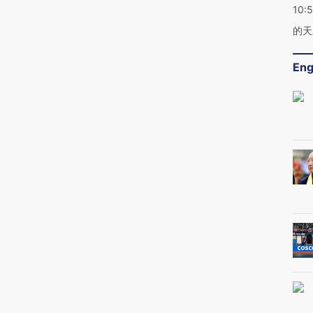
10:
的天
Eng