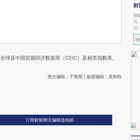
财
财
写
引
全球及中国宏观经济数据库（CEIC）及相关指数库。
责任编辑：于海荣 | 版面编辑：吴秋晗
订阅财新网主编精选电邮