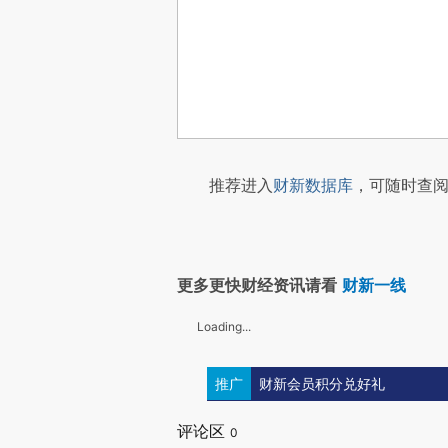
推荐进入
财新数据库
，可随时查阅
更多更快财经资讯请看
财新一线
Loading...
推广
财新会员积分兑好礼
评论区
0