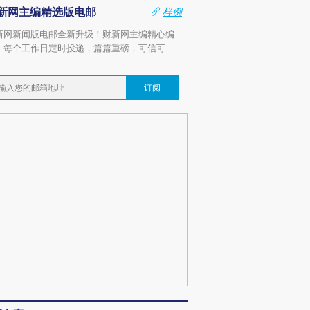
新网主编精选版电邮
样例
新网新闻版电邮全新升级！财新网主编精心编
，每个工作日定时投递，篇篇重磅，可信可
。
订阅