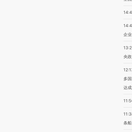
14:
14:
企业
13:
央政
12:1
多国
达成
11:5
11:3
条船