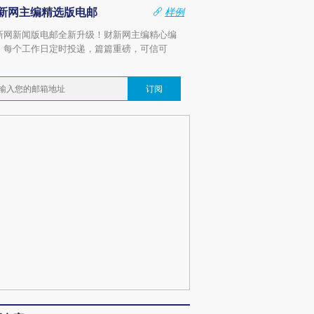
新网主编精选版电邮
样例
新网新闻版电邮全新升级！财新网主编精心编
，每个工作日定时投递，篇篇重磅，可信可
。
订阅