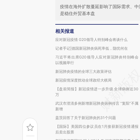
疫情在海外扩散蔓延影响了国际需求、中
是稳住外贸基本盘
相关报道
应对新冠疫情 G20领导人特别峰会将谈什么
记者手记|德国新冠肺炎病死率低，隐忧何在
习近平将出席G20领导人应对新冠肺炎特别峰会
以视频举行
新冠肺炎疫情的全球三大政策评估
新冠疫情深度扰动全球政经大棋局
【盘前简报】新冠疫情进一步升级 全球病例近30
万
武汉市澄清多例新增新冠肺炎病例传言 “复阳”不属
新增
盖茨回答了关于新冠肺炎的31个问题
【国际】美国四位参议员在1月接获新冠疫情通报
后卖出股票