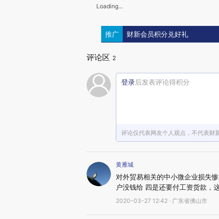
Loading...
推广
财新会员积分兑好礼
评论区
2
登录
后发表评论得积分
评论仅代表网友个人观点，不代表财
黄雁城
对外贸易相关的中小微企业损失惨
户没钱给 四是还要付工资货款，
2020-03-27 12:42 · 广东省佛山市