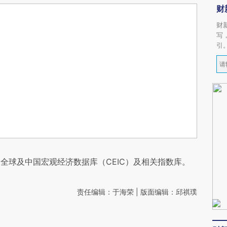
财
财
写
引
全球及中国宏观经济数据库（CEIC）及相关指数库。
责任编辑：于海荣 | 版面编辑：邱祺璞