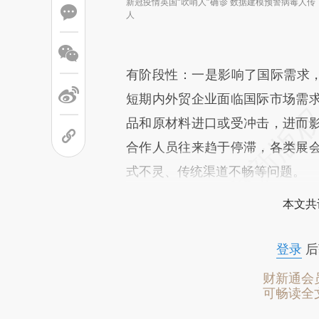
新冠疫情英国“吹哨人”确诊 数据建模预警病毒人传
人
有阶段性：一是影响了国际需求，
短期内外贸企业面临国际市场需
品和原材料进口或受冲击，进而
合作人员往来趋于停滞，各类展
式不灵、传统渠道不畅等问题。
本文共
登录
后
财新通会
可畅读全