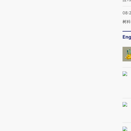
08:
树科
Eng