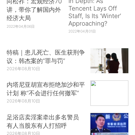
In Depth: As
向松祚：宏观经济70
Tencent Lays Off
讲，带你了解国内外
Staff, Is Its ‘Winter’
经济大局
Approaching?
2022年04月06日
2022年04月01日
特稿｜患儿死亡、医生获刑争
议：韩杰案的“罪与罚”
2026年08月10日
内塔尼亚胡宣布拒绝加沙和平
计划 称“不会进行任何撤军”
2026年08月10日
足浴店卖淫案牵出多名警员
有人当股东有人打招呼
2026年08月10日