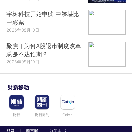
宇树科技开始申购 中签堪比
中彩票
2026年08月10日
聚焦｜为何A股退市制度改革
总是不达预期？
2026年08月10日
财新移动
财新
财新周刊
Caixin
登录
网页版
订阅电邮
|
|