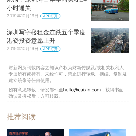
小时通关
2019年10月16日
APP打开
深圳写字楼租金连跌五个季度
港资投资意愿上升
2019年10月16日
APP打开
财新网所刊载内容之知识产权为财新传媒及/或相关权利人
专属所有或持有。未经许可，禁止进行转载、摘编、复制及
建立镜像等任何使用。
如有意愿转载，请发邮件至
hello@caixin.com
，获得书面
确认及授权后，方可转载。
推荐阅读