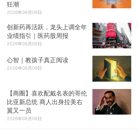
狂潮
2026年08月09日
创新药再活跃，龙头上调全年
业绩指引｜医药股周报
2026年08月09日
心智｜教孩子真正阅读
2026年08月09日
【商圈】喜欢配戴名表的哥伦
比亚新总统 商人出身拉美右
翼又一员
2026年08月09日