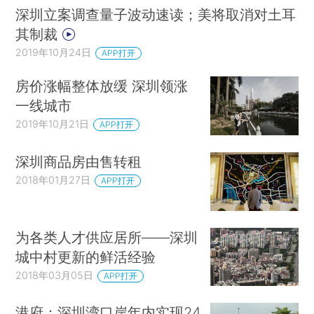
深圳立案调查量子波动速读；美将取消对土耳
其制裁
2019年10月24日
APP打开
房价涨幅整体放缓 深圳领涨
一线城市
2019年10月21日
APP打开
深圳商品房由售转租
2018年01月27日
APP打开
为各类人才供应居所——深圳
城中村更新的鲜活经验
2018年03月05日
APP打开
港府：深圳湾口岸年内实现24