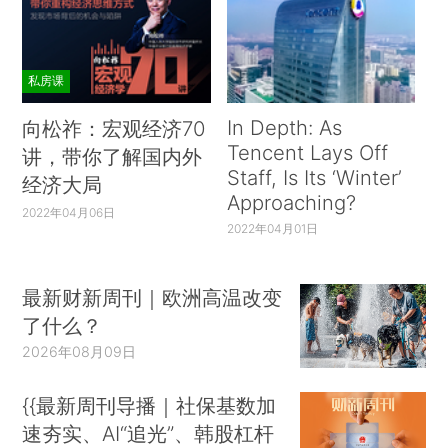
私房课
In Depth: As
向松祚：宏观经济70
Tencent Lays Off
讲，带你了解国内外
Staff, Is Its ‘Winter’
经济大局
Approaching?
2022年04月06日
2022年04月01日
最新财新周刊｜欧洲高温改变
了什么？
2026年08月09日
{{最新周刊导播｜社保基数加
速夯实、AI“追光”、韩股杠杆